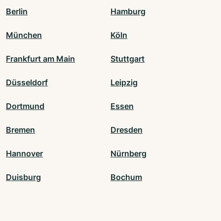
Berlin
Hamburg
München
Köln
Frankfurt am Main
Stuttgart
Düsseldorf
Leipzig
Dortmund
Essen
Bremen
Dresden
Hannover
Nürnberg
Duisburg
Bochum