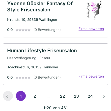
Yvonne Göckler Fantasy Of
Style Friseursalon
Kirchstr. 10, 29339 Wathlingen
Firma bewerten
0.0
(0 Bewertungen)
Human Lifestyle Friseursalon
Haarverlängerung · Friseur
Joachimstr. 6, 30159 Hannover
Firma bewerten
0.0
(0 Bewertungen)
...
1
2
22
23
24
1-20 von 461