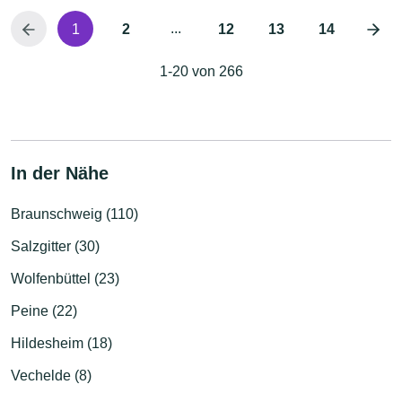
...
1
2
12
13
14
1-20 von 266
In der Nähe
Braunschweig (110)
Salzgitter (30)
Wolfenbüttel (23)
Peine (22)
Hildesheim (18)
Vechelde (8)