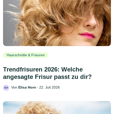
Haarschnitte & Frisuren
Trendfrisuren 2026: Welche
angesagte Frisur passt zu dir?
Von
Elisa Horn
‧
22. Juli 2026
EH