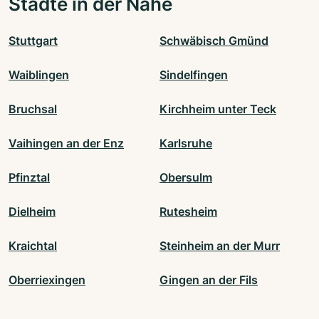
Städte in der Nähe
Stuttgart
Schwäbisch Gmünd
Waiblingen
Sindelfingen
Bruchsal
Kirchheim unter Teck
Vaihingen an der Enz
Karlsruhe
Pfinztal
Obersulm
Dielheim
Rutesheim
Kraichtal
Steinheim an der Murr
Oberriexingen
Gingen an der Fils