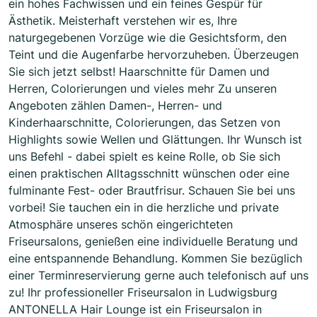
ein hohes Fachwissen und ein feines Gespür für
Ästhetik. Meisterhaft verstehen wir es, Ihre
naturgegebenen Vorzüge wie die Gesichtsform, den
Teint und die Augenfarbe hervorzuheben. Überzeugen
Sie sich jetzt selbst! Haarschnitte für Damen und
Herren, Colorierungen und vieles mehr Zu unseren
Angeboten zählen Damen-, Herren- und
Kinderhaarschnitte, Colorierungen, das Setzen von
Highlights sowie Wellen und Glättungen. Ihr Wunsch ist
uns Befehl - dabei spielt es keine Rolle, ob Sie sich
einen praktischen Alltagsschnitt wünschen oder eine
fulminante Fest- oder Brautfrisur. Schauen Sie bei uns
vorbei! Sie tauchen ein in die herzliche und private
Atmosphäre unseres schön eingerichteten
Friseursalons, genießen eine individuelle Beratung und
eine entspannende Behandlung. Kommen Sie bezüglich
einer Terminreservierung gerne auch telefonisch auf uns
zu! Ihr professioneller Friseursalon in Ludwigsburg
ANTONELLA Hair Lounge ist ein Friseursalon in