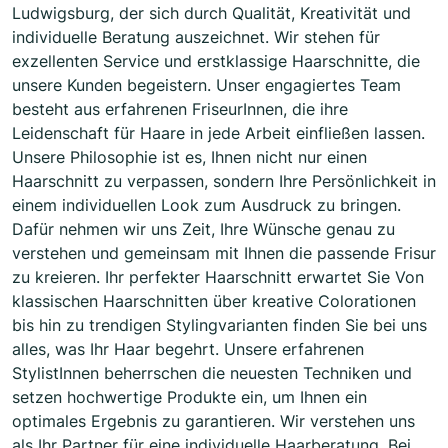
Ludwigsburg, der sich durch Qualität, Kreativität und
individuelle Beratung auszeichnet. Wir stehen für
exzellenten Service und erstklassige Haarschnitte, die
unsere Kunden begeistern. Unser engagiertes Team
besteht aus erfahrenen FriseurInnen, die ihre
Leidenschaft für Haare in jede Arbeit einfließen lassen.
Unsere Philosophie ist es, Ihnen nicht nur einen
Haarschnitt zu verpassen, sondern Ihre Persönlichkeit in
einem individuellen Look zum Ausdruck zu bringen.
Dafür nehmen wir uns Zeit, Ihre Wünsche genau zu
verstehen und gemeinsam mit Ihnen die passende Frisur
zu kreieren. Ihr perfekter Haarschnitt erwartet Sie Von
klassischen Haarschnitten über kreative Colorationen
bis hin zu trendigen Stylingvarianten finden Sie bei uns
alles, was Ihr Haar begehrt. Unsere erfahrenen
StylistInnen beherrschen die neuesten Techniken und
setzen hochwertige Produkte ein, um Ihnen ein
optimales Ergebnis zu garantieren. Wir verstehen uns
als Ihr Partner für eine individuelle Haarberatung. Bei