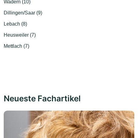
Wadern (10)
Dillingen/Saar (9)
Lebach (8)
Heusweiler (7)
Mettlach (7)
Neueste Fachartikel