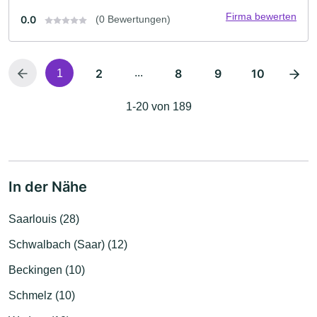
Firma bewerten
0.0
(0 Bewertungen)
2
...
8
9
10
1
1-20 von 189
In der Nähe
Saarlouis (28)
Schwalbach (Saar) (12)
Beckingen (10)
Schmelz (10)