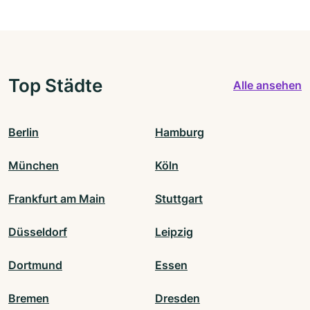
Top Städte
Alle ansehen
Berlin
Hamburg
München
Köln
Frankfurt am Main
Stuttgart
Düsseldorf
Leipzig
Dortmund
Essen
Bremen
Dresden