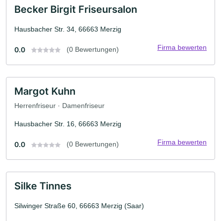
Becker Birgit Friseursalon
Hausbacher Str. 34, 66663 Merzig
Firma bewerten
0.0
(0 Bewertungen)
Margot Kuhn
Herrenfriseur · Damenfriseur
Hausbacher Str. 16, 66663 Merzig
Firma bewerten
0.0
(0 Bewertungen)
Silke Tinnes
Silwinger Straße 60, 66663 Merzig (Saar)