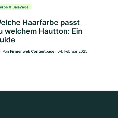
arbe & Balayage
elche Haarfarbe passt
u welchem Hautton: Ein
uide
Von
Firmenweb Contentbase
‧
04. Februar 2025