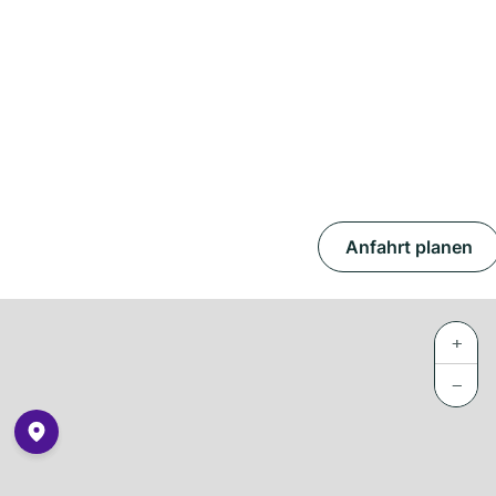
Anfahrt planen
+
−