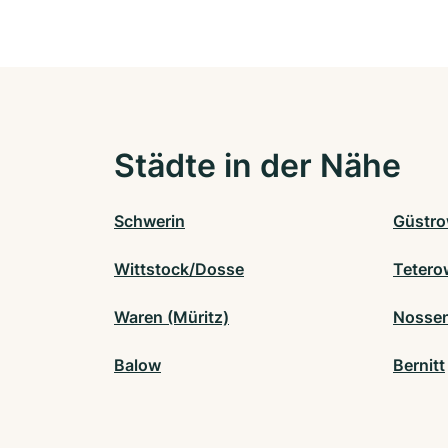
Städte in der Nähe
Schwerin
Güstr
Wittstock/Dosse
Tetero
Waren (Müritz)
Nossen
Balow
Bernitt