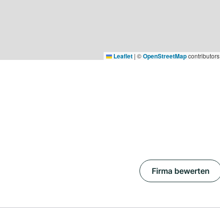
Leaflet
|
©
OpenStreetMap
contributors
Firma bewerten