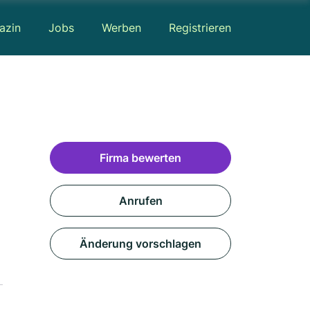
azin
Jobs
Werben
Registrieren
Firma bewerten
Anrufen
Änderung vorschlagen