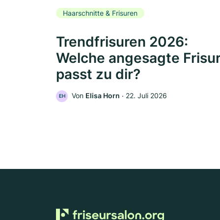
Haarschnitte & Frisuren
Trendfrisuren 2026:
Welche angesagte Frisu
passt zu dir?
Von
Elisa Horn
‧
22. Juli 2026
EH