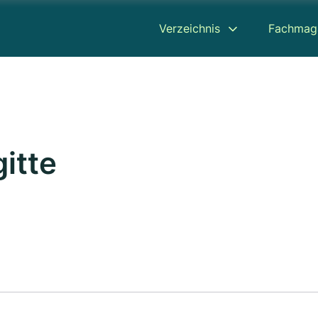
Verzeichnis
Fachmag
gitte