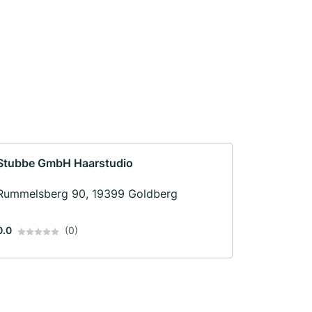
Stubbe GmbH Haarstudio
Rummelsberg 90, 19399 Goldberg
0.0
(0)