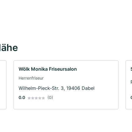
Nähe
Wölk Monika Friseursalon
Herrenfriseur
Wilhelm-Pieck-Str. 3, 19406 Dabel
0.0
(0)