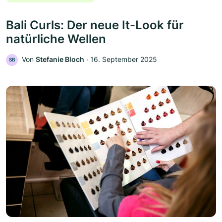
Bali Curls: Der neue It-Look für
natürliche Wellen
Von
Stefanie Bloch
‧
16. September 2025
SB