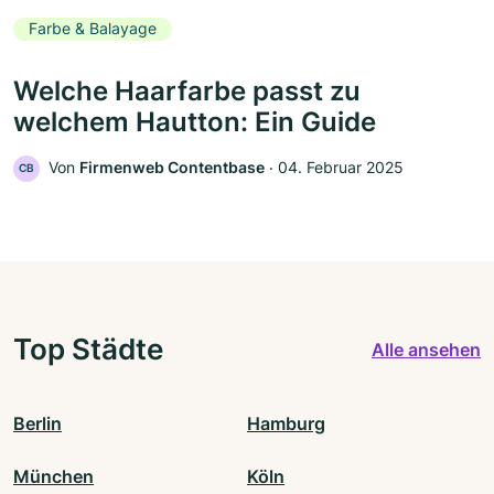
Farbe & Balayage
Welche Haarfarbe passt zu
welchem Hautton: Ein Guide
Von
Firmenweb Contentbase
‧
04. Februar 2025
CB
Top Städte
Alle ansehen
Berlin
Hamburg
München
Köln