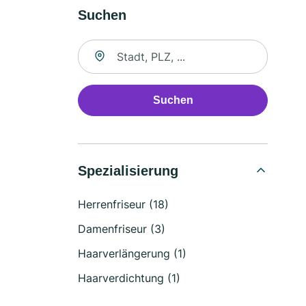
Suchen
Suche nach Ort
Suchen
Spezialisierung
Herrenfriseur (18)
Damenfriseur (3)
Haarverlängerung (1)
Haarverdichtung (1)