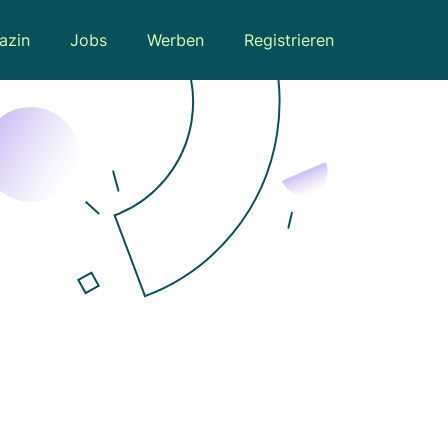
azin
Jobs
Werben
Registrieren