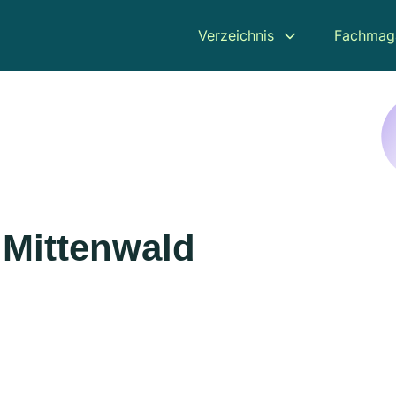
Verzeichnis
Fachmag
 Mittenwald