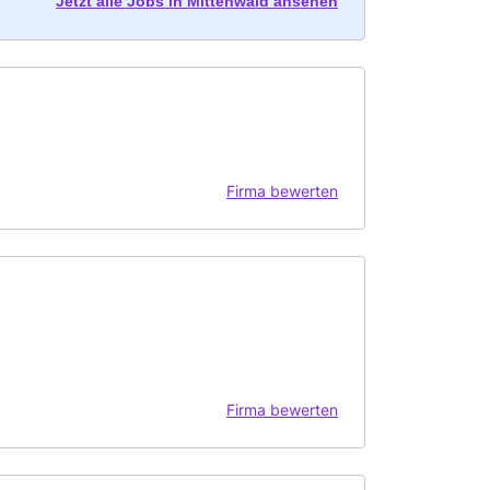
Jetzt alle Jobs in Mittenwald ansehen
Firma bewerten
Firma bewerten