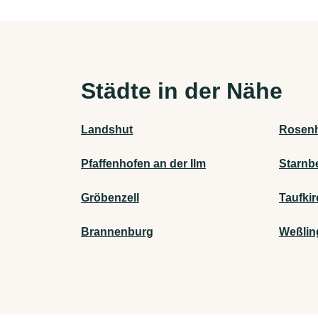
Städte in der Nähe
Landshut
Rosen
Pfaffenhofen an der Ilm
Starnb
Gröbenzell
Taufkir
Brannenburg
Weßlin