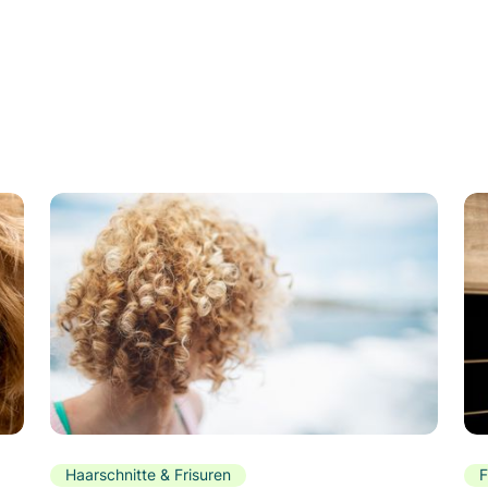
Haarschnitte & Frisuren
F