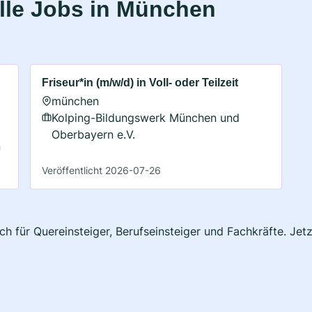
lle Jobs in München
Friseur*in (m/w/d) in Voll- oder Teilzeit
münchen
Kolping-Bildungswerk München und
Oberbayern e.V.
n
Veröffentlicht 2026-07-26
h für Quereinsteiger, Berufseinsteiger und Fachkräfte. Jet