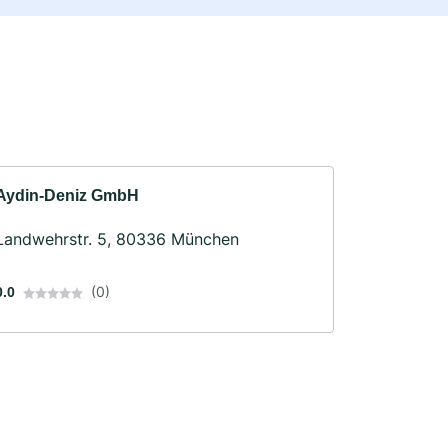
Aydin-Deniz GmbH
Landwehrstr. 5, 80336 München
(0)
0.0