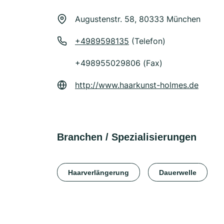
Augustenstr. 58, 80333 München
+4989598135
(Telefon)
+498955029806 (Fax)
http://www.haarkunst-holmes.de
Branchen / Spezialisierungen
Haarverlängerung
Dauerwelle