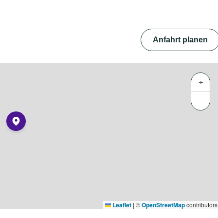
Anfahrt planen
+
−
Leaflet
|
©
OpenStreetMap
contributors