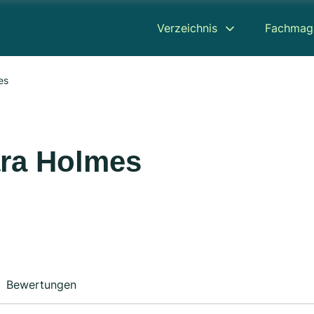
Verzeichnis
Fachmag
es
ara Holmes
Bewertungen