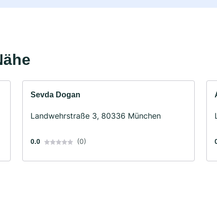
Nähe
Sevda Dogan
Landwehrstraße 3, 80336 München
(0)
0.0