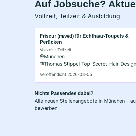
Auf Jobsuche? Aktue
Vollzeit, Teilzeit & Ausbildung
Friseur (m/w/d) für Echthaar-Toupets &
Perücken
Vollzeit · Teilzeit
München
Thomas Stippel Top-Secret-Hair-Desig
Veröffentlicht 2026-08-05
Nichts Passendes dabei?
Alle neuen Stellenangebote in München – auc
bewerben.