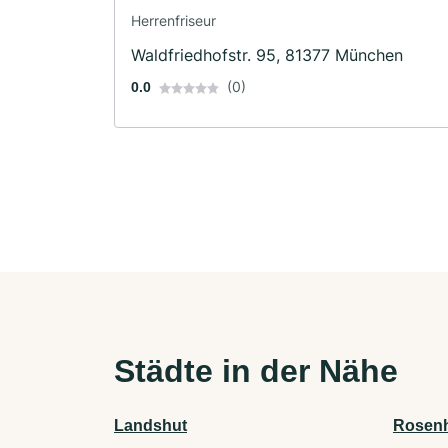
Herrenfriseur
Waldfriedhofstr. 95, 81377 München
(0)
0.0
Städte in der Nähe
Landshut
Rosen