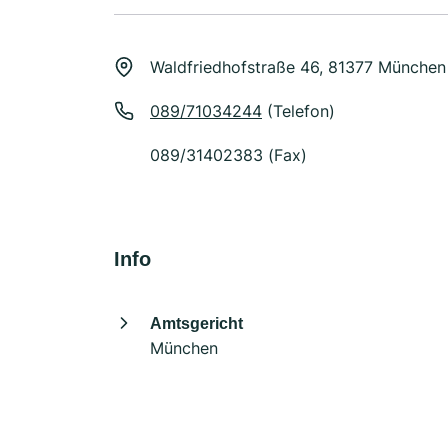
Waldfriedhofstraße 46, 81377 München
089/71034244
(Telefon)
089/31402383 (Fax)
Info
Amtsgericht
München