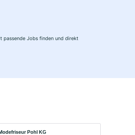
zt passende Jobs finden und direkt
Modefriseur Pohl KG