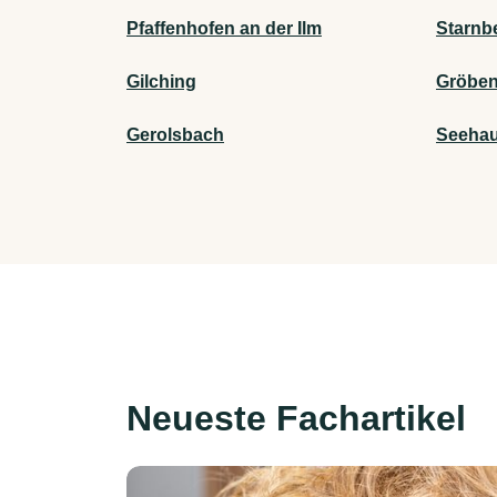
Pfaffenhofen an der Ilm
Starnb
Gilching
Gröben
Gerolsbach
Seehau
Neueste Fachartikel