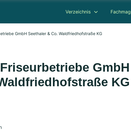
Verzeichnis
Fachmag
etriebe GmbH Seethaler & Co. Waldfriedhofstraße KG
Friseurbetriebe GmbH
 Waldfriedhofstraße KG
n