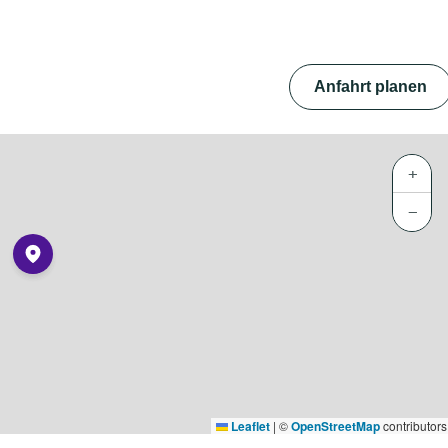
Anfahrt planen
+
−
Leaflet
|
©
OpenStreetMap
contributors