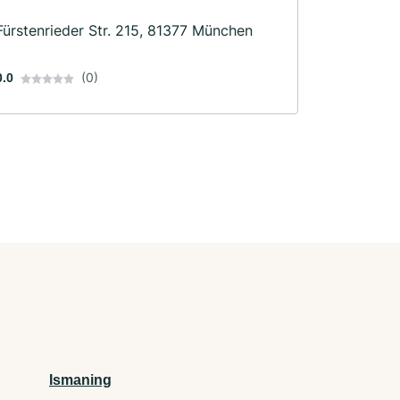
Fürstenrieder Str. 215, 81377 München
(0)
0.0
Ismaning