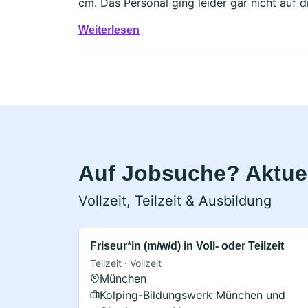
cm. Das Personal ging leider gar nicht auf d
Geschäftsführer hat sich dazu nicht geäußer
Weiterlesen
Erlebnis!
Auf Jobsuche? Aktue
Vollzeit, Teilzeit & Ausbildung
Friseur*in (m/w/d) in Voll- oder Teilzeit
Teilzeit · Vollzeit
München
Kolping-Bildungswerk München und