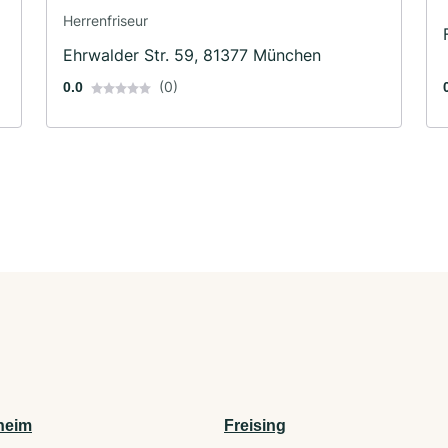
Herrenfriseur
Ehrwalder Str. 59, 81377 München
(0)
0.0
heim
Freising