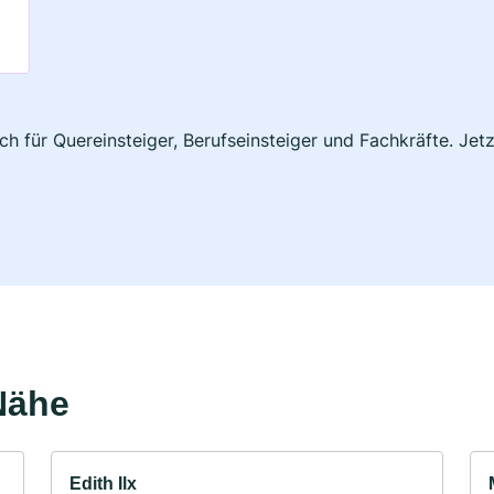
h für Quereinsteiger, Berufseinsteiger und Fachkräfte. Jet
Nähe
Edith Ilx