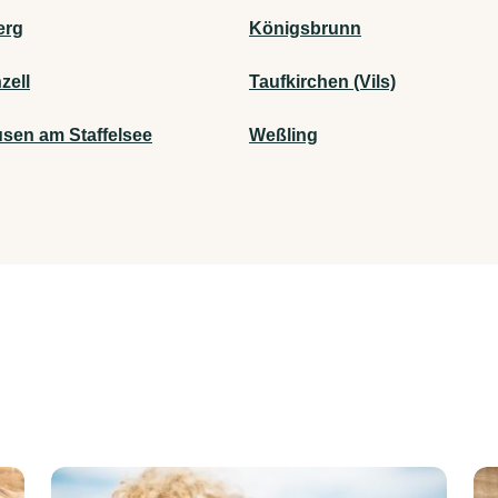
erg
Königsbrunn
zell
Taufkirchen (Vils)
sen am Staffelsee
Weßling