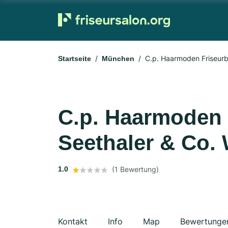
C.p. Haarmoden Friseurb
Startseite
München
C.p. Haarmoden 
Seethaler & Co.
1.0
(1 Bewertung)
Kontakt
Info
Map
Bewertunge