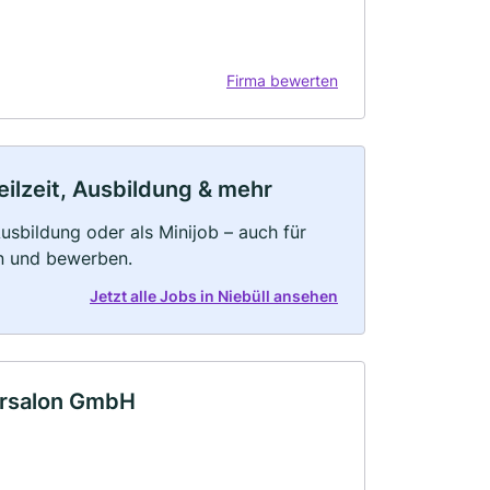
Firma bewerten
eilzeit, Ausbildung & mehr
 Ausbildung oder als Minijob – auch für
rn und bewerben.
Jetzt alle Jobs in Niebüll ansehen
ursalon GmbH