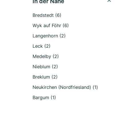
In der Nähe
Bredstedt (6)
Wyk auf Föhr (6)
Langenhorn (2)
Leck (2)
Medelby (2)
Nieblum (2)
Breklum (2)
Neukirchen (Nordfriesland) (1)
Bargum (1)