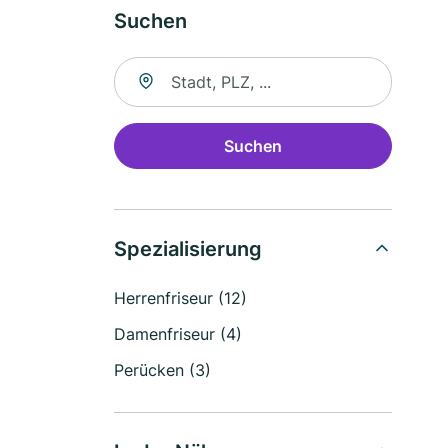
Suchen
Suche nach Ort
Suchen
Spezialisierung
Herrenfriseur (12)
Damenfriseur (4)
Perücken (3)