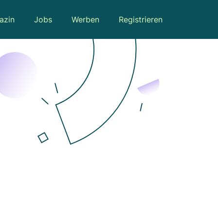
azin
Jobs
Werben
Registrieren