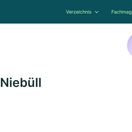
Verzeichnis
Fachmag
 Niebüll