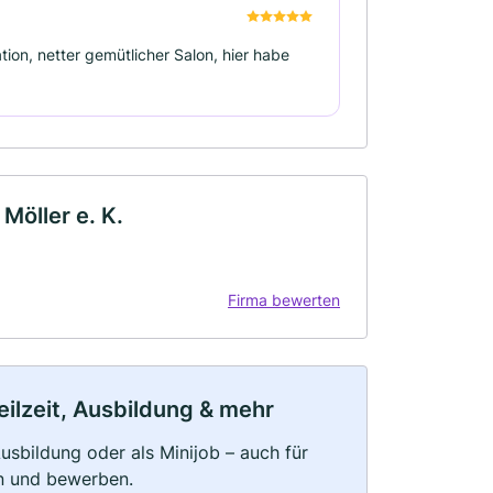
ation, netter gemütlicher Salon, hier habe
Möller e. K.
Firma bewerten
eilzeit, Ausbildung & mehr
 Ausbildung oder als Minijob – auch für
rn und bewerben.