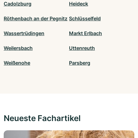
Cadolzburg
Heideck
Röthenbach an der Pegnitz
Schlüsselfeld
Wassertrüdingen
Markt Erlbach
Weilersbach
Uttenreuth
Weißenohe
Parsberg
Neueste Fachartikel