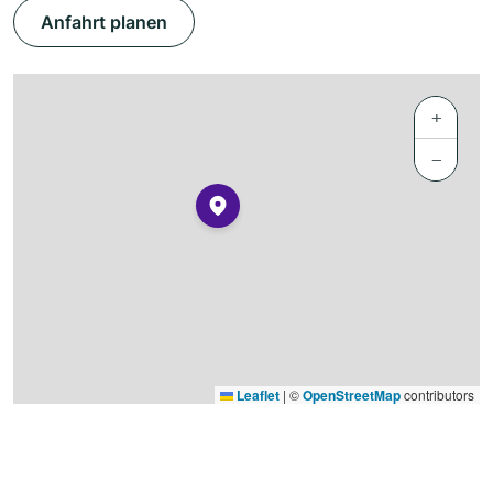
Anfahrt planen
+
−
Leaflet
|
©
OpenStreetMap
contributors