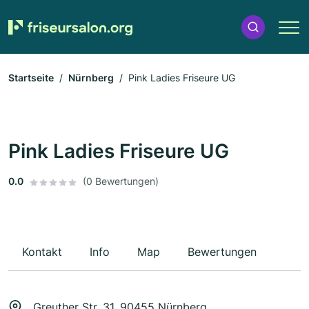
Startseite
Nürnberg
Pink Ladies Friseure UG
Pink Ladies Friseure UG
0.0
(0 Bewertungen)
Kontakt
Info
Map
Bewertungen
Greuther Str. 31, 90455 Nürnberg