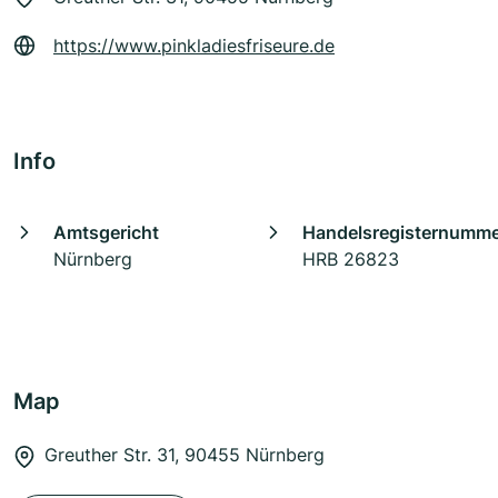
https://www.pinkladiesfriseure.de
Info
Amtsgericht
Handelsregisternumm
Nürnberg
HRB 26823
Map
Greuther Str. 31, 90455 Nürnberg