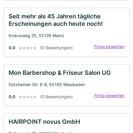
Seit mehr als 45 Jahren tägliche
Erscheinungen auch heute noch!
Krokusweg 25, 55126 Mainz
Firma bewerten
0.0
(0 Bewertungen)
Mon Barbershop & Friseur Salon UG
Dotzheimer Str. 6-8, 65185 Wiesbaden
Firma bewerten
0.0
(0 Bewertungen)
HAIRPOINT novus GmbH