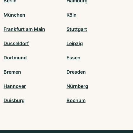
Berlin
Hamburg
München
Köln
Frankfurt am Main
Stuttgart
Düsseldorf
Leipzig
Dortmund
Essen
Bremen
Dresden
Hannover
Nürnberg
Duisburg
Bochum