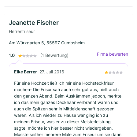
Jeanette Fischer
Herrenfriseur
Am Würzgarten 5, 55597 Gumbsheim
Firma bewerten
1.0
(1 Bewertung)
Elke Berrer
27. Juli 2016
Für eine Hochzeit ließ ich mir eine Hochsteckfrisur
machen- Die Frisur sah auch sehr gut aus, hielt auch
den ganzen Abend. Beim Auskämmen jedoch, merkte
ich das mein ganzes Deckhaar verbrannt waren und
auch die Spitzen sehr in Mittleidenschaft gezogen
waren. Als ich wieder zu Hause war ging ich zu
meinem Friseur, was er zu dieser Meisterleistung
sagte, möchte ich hier besser nicht wiedergeben.
Musste seither mehrere Male zum Friseur um sie dann