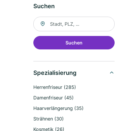
Suchen
Suche nach Ort
Suchen
Spezialisierung
Herrenfriseur (285)
Damenfriseur (45)
Haarverlängerung (35)
Strähnen (30)
Kosmetik (26)