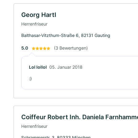
Georg Hartl
Herrenfriseur
Balthasar-Vitzthum-Straße 6, 82131 Gauting
5.0
(3 Bewertungen)
Lol lollol
05. Januar 2018
:)
Coiffeur Robert Inh. Daniela Farnhamme
Herrenfriseur
Schrammerstr. 3, 80333 München