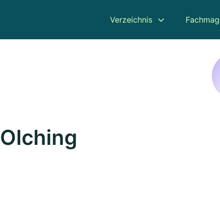
Verzeichnis
Fachmag
 Olching