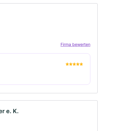
Firma bewerten
r e. K.