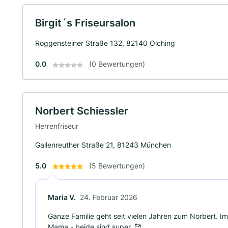
Birgit´s Friseursalon
Roggensteiner Straße 132, 82140 Olching
0.0
(0 Bewertungen)
Norbert Schiessler
Herrenfriseur
Gailenreuther Straße 21, 81243 München
5.0
(5 Bewertungen)
Maria V.
24. Februar 2026
Ganze Familie geht seit vielen Jahren zum Norbert. I
Mama - beide sind super. 🥰