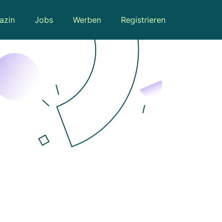
azin
Jobs
Werben
Registrieren