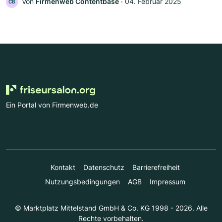
Von
Firmenweb Contentbase
‧
04. Februar 2025
CB
Ein Portal von Firmenweb.de
Kontakt
Datenschutz
Barrierefreiheit
Nutzungsbedingungen
AGB
Impressum
© Marktplatz Mittelstand GmbH & Co. KG 1998 - 2026. Alle
Rechte vorbehalten.