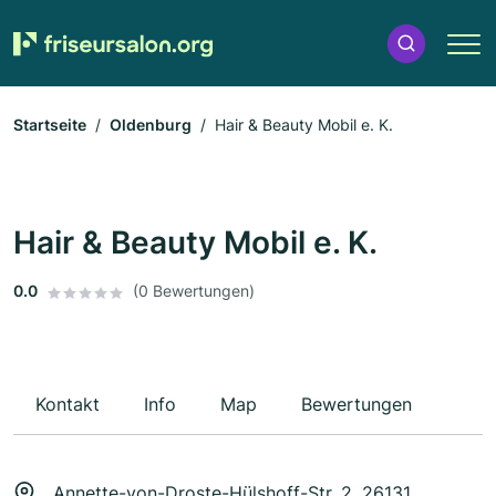
Startseite
Oldenburg
Hair & Beauty Mobil e. K.
Hair & Beauty Mobil e. K.
0.0
(0 Bewertungen)
Kontakt
Info
Map
Bewertungen
Annette-von-Droste-Hülshoff-Str. 2, 26131