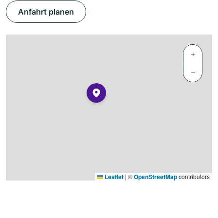
Anfahrt planen
+
−
Leaflet
|
©
OpenStreetMap
contributors