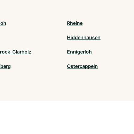
loh
Rheine
Hiddenhausen
rock-Clarholz
Ennigerloh
berg
Ostercappeln