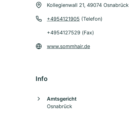
Kollegienwall 21, 49074 Osnabrück
+4954121905
(Telefon)
+4954127529 (Fax)
www.sommhair.de
Info
Amtsgericht
Osnabrück