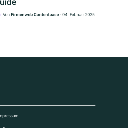
uide
Von
Firmenweb Contentbase
‧
04. Februar 2025
mpressum