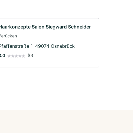
Haarkonzepte Salon Siegward Schneider
Perücken
Pfaffenstraße 1, 49074 Osnabrück
0.0
(0)