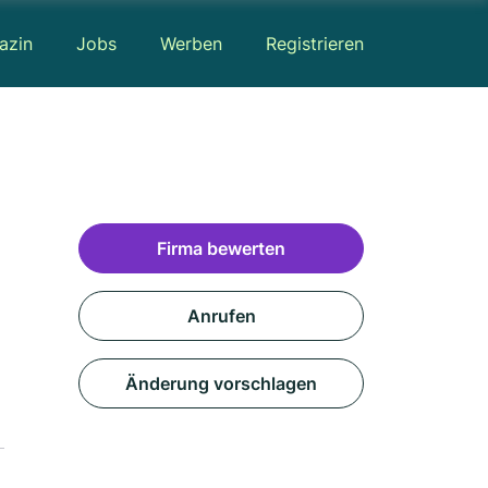
azin
Jobs
Werben
Registrieren
Firma bewerten
Anrufen
Änderung vorschlagen