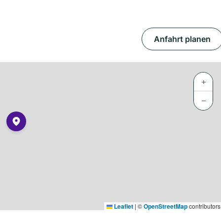
Anfahrt planen
+
−
Leaflet
|
©
OpenStreetMap
contributors