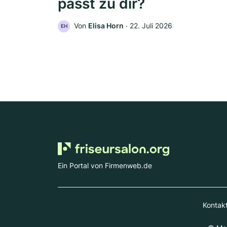
passt zu dir?
Von
Elisa Horn
‧
22. Juli 2026
EH
Ein Portal von Firmenweb.de
Kontak