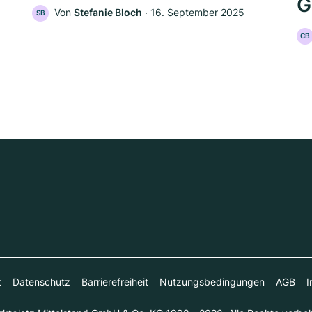
G
Von
Stefanie Bloch
‧
16. September 2025
SB
CB
t
Datenschutz
Barrierefreiheit
Nutzungsbedingungen
AGB
I