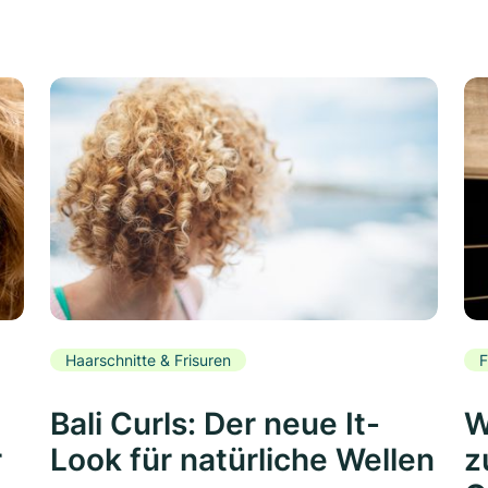
Haarschnitte & Frisuren
F
Bali Curls: Der neue It-
W
r
Look für natürliche Wellen
z