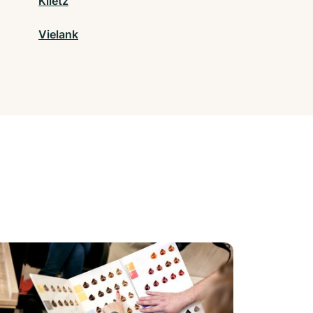
Klietz
Vielank