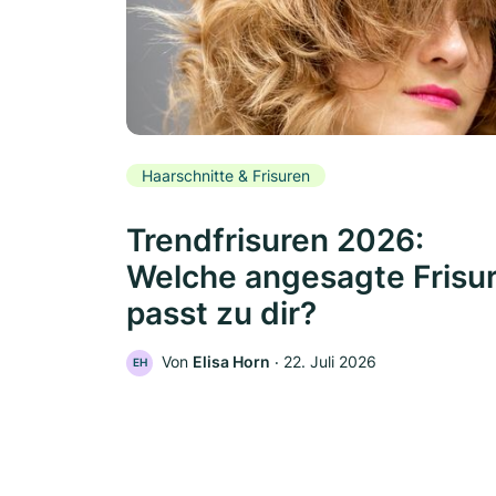
Haarschnitte & Frisuren
Trendfrisuren 2026:
Welche angesagte Frisu
passt zu dir?
Von
Elisa Horn
‧
22. Juli 2026
EH