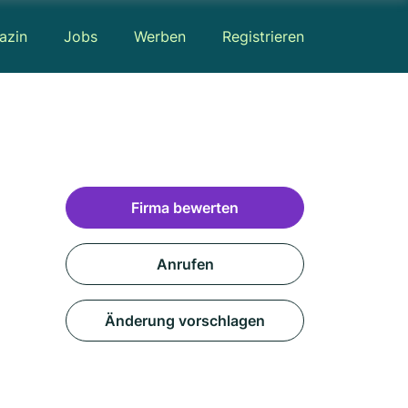
azin
Jobs
Werben
Registrieren
Firma bewerten
Anrufen
Änderung vorschlagen