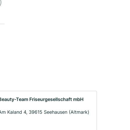
Beauty-Team Friseurgesellschaft mbH
Am Kaland 4, 39615 Seehausen (Altmark)