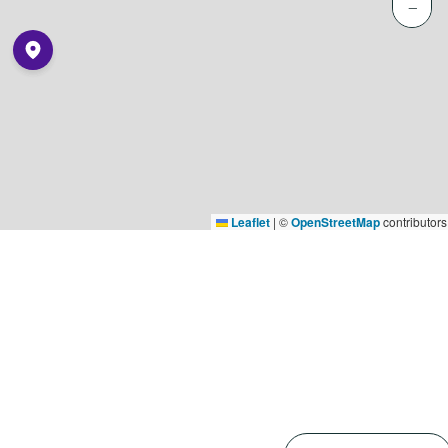
−
Leaflet
|
©
OpenStreetMap
contributors