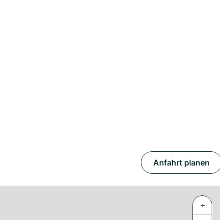
Anfahrt planen
+