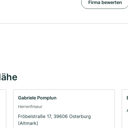
Firma bewerten
Nähe
Gabriele Pomplun
Herrenfriseur
Fröbelstraße 17, 39606 Osterburg
(Altmark)