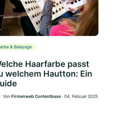
arbe & Balayage
elche Haarfarbe passt
u welchem Hautton: Ein
uide
Von
Firmenweb Contentbase
‧
04. Februar 2025