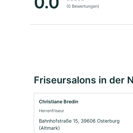
0.0
(0 Bewertungen)
Friseursalons in der 
Christiane Bredin
Herrenfriseur
Bahnhofstraße 15, 39606 Osterburg
(Altmark)