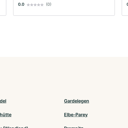
0.0
(0)
del
Gardelegen
hütte
Elbe-Parey