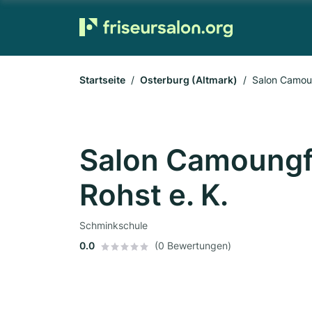
Startseite
Osterburg (Altmark)
Salon Camoung
Salon Camoungfl
Rohst e. K.
Schminkschule
0.0
(0 Bewertungen)