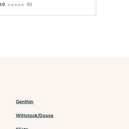
0.0
(0)
Genthin
Wittstock/Dosse