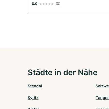
0.0
(0)
Städte in der Nähe
Stendal
Salzwe
Kyritz
Tanger