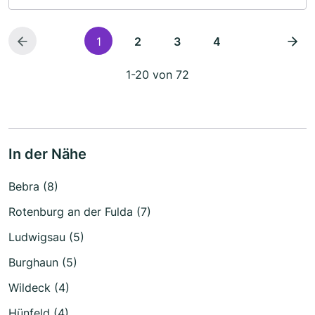
1
2
3
4
1-20 von 72
In der Nähe
Bebra (8)
Rotenburg an der Fulda (7)
Ludwigsau (5)
Burghaun (5)
Wildeck (4)
Hünfeld (4)