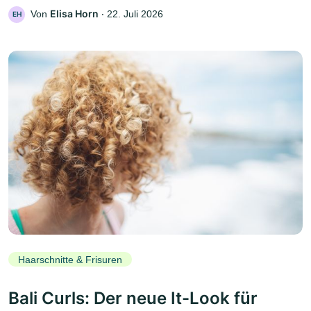
Elisa Horn
Von
‧
22. Juli 2026
EH
Haarschnitte & Frisuren
Bali Curls: Der neue It-Look für