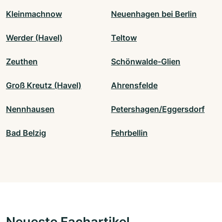
Kleinmachnow
Neuenhagen bei Berlin
Werder (Havel)
Teltow
Zeuthen
Schönwalde-Glien
Groß Kreutz (Havel)
Ahrensfelde
Nennhausen
Petershagen/Eggersdorf
Bad Belzig
Fehrbellin
Neueste Fachartikel