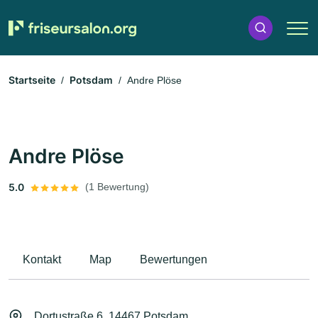
Startseite
Potsdam
Andre Plöse
Andre Plöse
5.0
(1 Bewertung)
Kontakt
Map
Bewertungen
Dortustraße 6, 14467 Potsdam