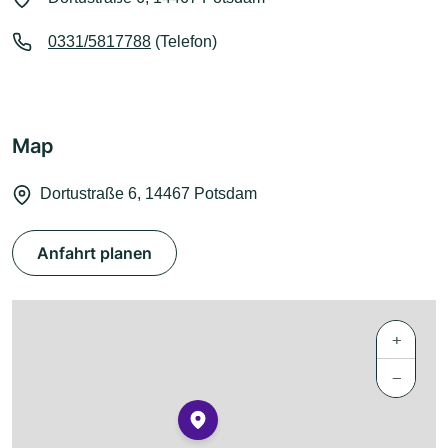
0331/5817788
(Telefon)
Map
Dortustraße 6, 14467 Potsdam
Anfahrt planen
+
−