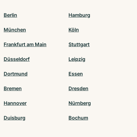
Berlin
Hamburg
München
Köln
Frankfurt am Main
Stuttgart
Düsseldorf
Leipzig
Dortmund
Essen
Bremen
Dresden
Hannover
Nürnberg
Duisburg
Bochum