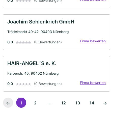
0.0
(0 Bewertungen)
Joachim Schlenkrich GmbH
Trödelmarkt 40-42, 90403 Nürnberg
Firma bewerten
0.0
(0 Bewertungen)
HAIR-ANGEL´S e. K.
Färberstr. 40, 90402 Nürnberg
Firma bewerten
0.0
(0 Bewertungen)
...
1
2
12
13
14