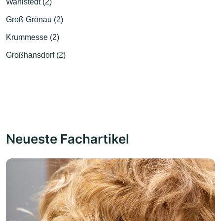
Wahlstedt (2)
Groß Grönau (2)
Krummesse (2)
Großhansdorf (2)
Neueste Fachartikel