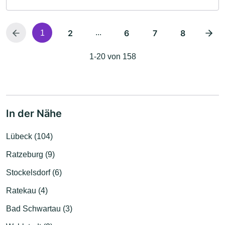
2
...
6
7
8
1
1-20 von 158
In der Nähe
Lübeck (104)
Ratzeburg (9)
Stockelsdorf (6)
Ratekau (4)
Bad Schwartau (3)