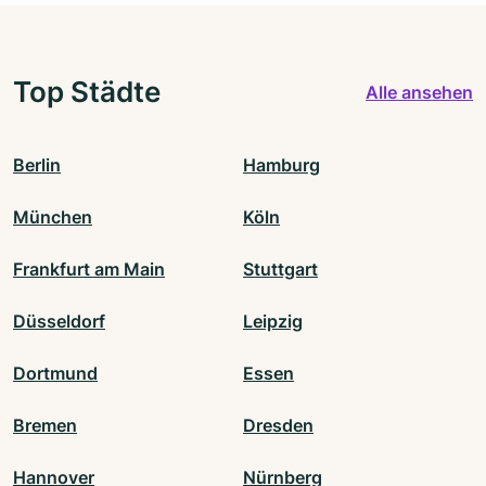
Top Städte
Alle ansehen
Berlin
Hamburg
München
Köln
Frankfurt am Main
Stuttgart
Düsseldorf
Leipzig
Dortmund
Essen
Bremen
Dresden
Hannover
Nürnberg