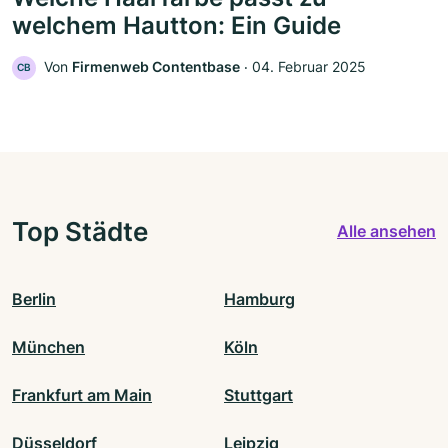
welchem Hautton: Ein Guide
Von
Firmenweb Contentbase
‧
04. Februar 2025
CB
Top Städte
Alle ansehen
Berlin
Hamburg
München
Köln
Frankfurt am Main
Stuttgart
Düsseldorf
Leipzig