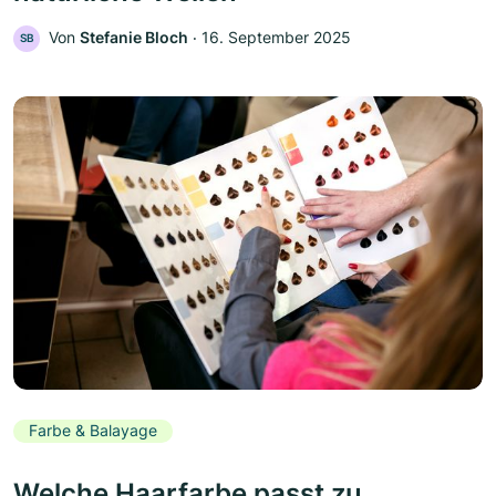
Von
Stefanie Bloch
‧
16. September 2025
SB
Farbe & Balayage
Welche Haarfarbe passt zu