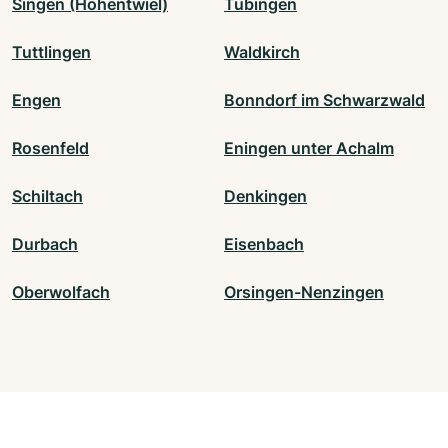
Singen (Hohentwiel)
Tübingen
Tuttlingen
Waldkirch
Engen
Bonndorf im Schwarzwald
Rosenfeld
Eningen unter Achalm
Schiltach
Denkingen
Durbach
Eisenbach
Oberwolfach
Orsingen-Nenzingen