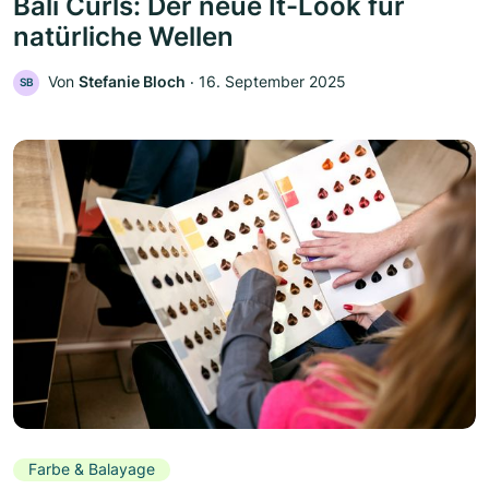
Bali Curls: Der neue It-Look für
natürliche Wellen
Von
Stefanie Bloch
‧
16. September 2025
SB
Farbe & Balayage