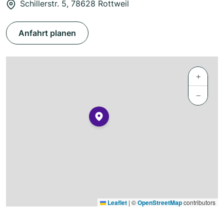
Schillerstr. 5, 78628 Rottweil
Anfahrt planen
+
−
Leaflet
|
©
OpenStreetMap
contributors