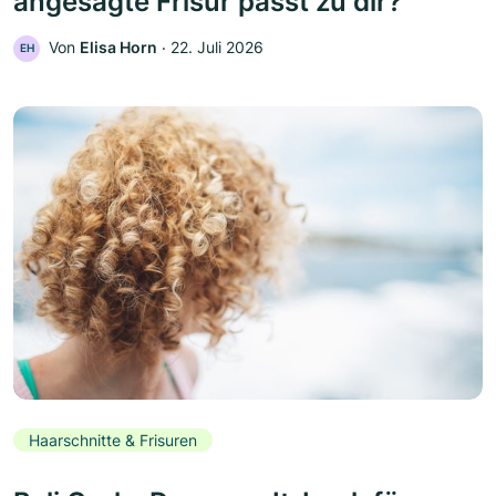
angesagte Frisur passt zu dir?
Von
Elisa Horn
‧
22. Juli 2026
EH
Haarschnitte & Frisuren