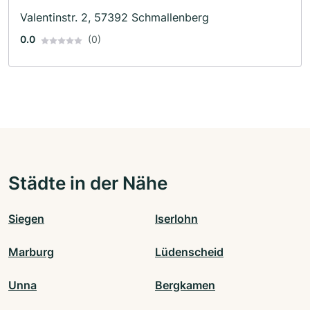
Valentinstr. 2, 57392 Schmallenberg
0.0
(0)
Städte in der Nähe
Siegen
Iserlohn
Marburg
Lüdenscheid
Unna
Bergkamen