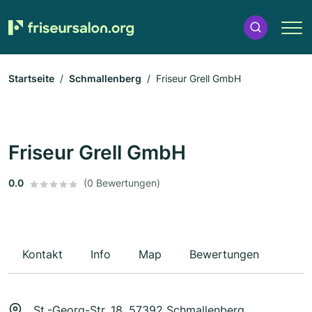
Startseite
Schmallenberg
Friseur Grell GmbH
Friseur Grell GmbH
0.0
(0 Bewertungen)
Kontakt
Info
Map
Bewertungen
St.-Georg-Str. 18, 57392 Schmallenberg