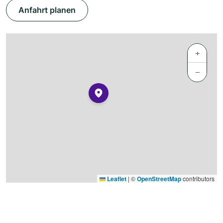
Anfahrt planen
+
−
Leaflet
|
©
OpenStreetMap
contributors