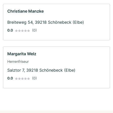
Christiane Manzke
Breiteweg 54, 39218 Schönebeck (Elbe)
0.0
(0)
Margarita Welz
Herrenfriseur
Salztor 7, 39218 Schönebeck (Elbe)
0.0
(0)