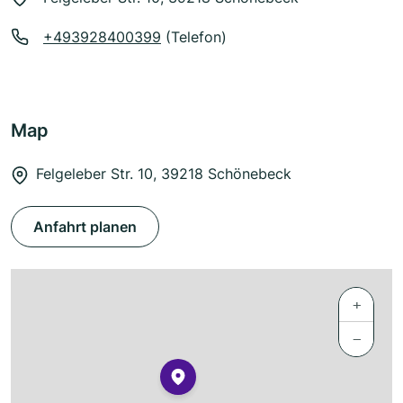
+493928400399
(Telefon)
Map
Felgeleber Str. 10, 39218 Schönebeck
Anfahrt planen
+
−