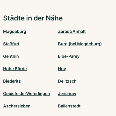
Städte in der Nähe
Magdeburg
Zerbst/Anhalt
Staßfurt
Burg (bei Magdeburg)
Genthin
Elbe-Parey
Hohe Börde
Huy
Biederitz
Delitzsch
Oebisfelde-Weferlingen
Jerichow
Aschersleben
Ballenstedt