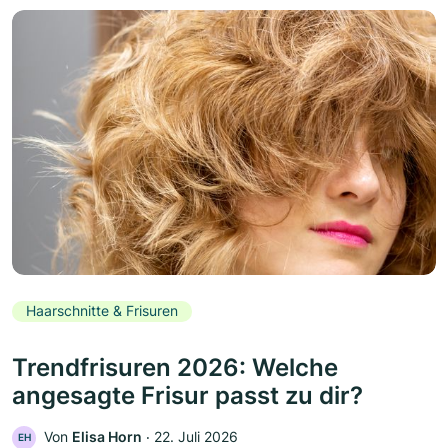
Haarschnitte & Frisuren
Trendfrisuren 2026: Welche
angesagte Frisur passt zu dir?
Von
Elisa Horn
‧
22. Juli 2026
EH