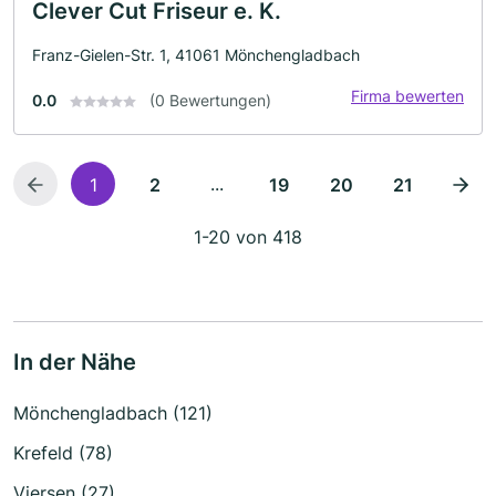
Clever Cut Friseur e. K.
Franz-Gielen-Str. 1, 41061 Mönchengladbach
Firma bewerten
0.0
(0 Bewertungen)
...
1
2
19
20
21
1-20 von 418
In der Nähe
Mönchengladbach (121)
Krefeld (78)
Viersen (27)