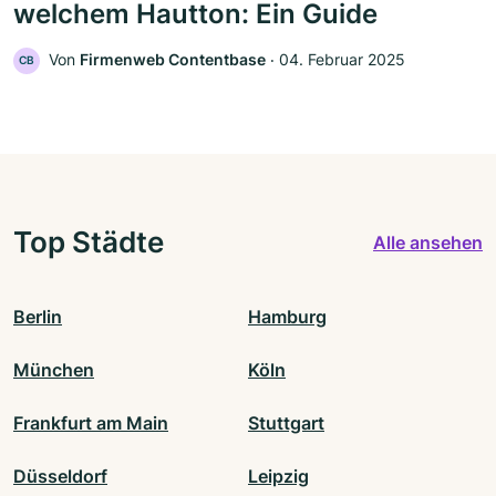
welchem Hautton: Ein Guide
Von
Firmenweb Contentbase
‧
04. Februar 2025
CB
Top Städte
Alle ansehen
Berlin
Hamburg
München
Köln
Frankfurt am Main
Stuttgart
Düsseldorf
Leipzig