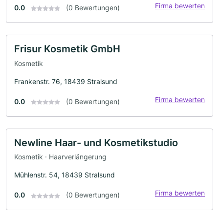
Firma bewerten
0.0
(0 Bewertungen)
Frisur Kosmetik GmbH
Kosmetik
Frankenstr. 76, 18439 Stralsund
Firma bewerten
0.0
(0 Bewertungen)
Newline Haar- und Kosmetikstudio
Kosmetik · Haarverlängerung
Mühlenstr. 54, 18439 Stralsund
Firma bewerten
0.0
(0 Bewertungen)