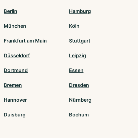
Berlin
Hamburg
München
Köln
Frankfurt am Main
Stuttgart
Düsseldorf
Leipzig
Dortmund
Essen
Bremen
Dresden
Hannover
Nürnberg
Duisburg
Bochum