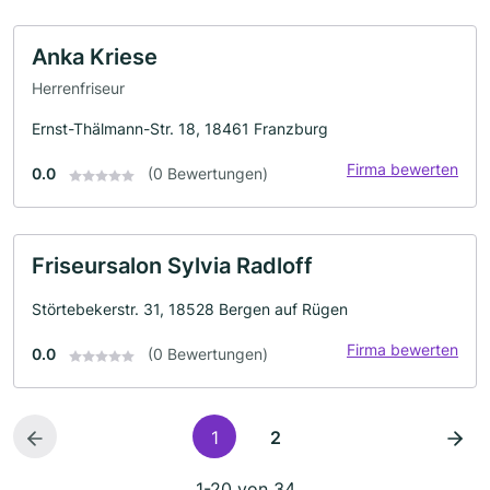
Anka Kriese
Herrenfriseur
Ernst-Thälmann-Str. 18, 18461 Franzburg
Firma bewerten
0.0
(0 Bewertungen)
Friseursalon Sylvia Radloff
Störtebekerstr. 31, 18528 Bergen auf Rügen
Firma bewerten
0.0
(0 Bewertungen)
1
2
1-20 von 34