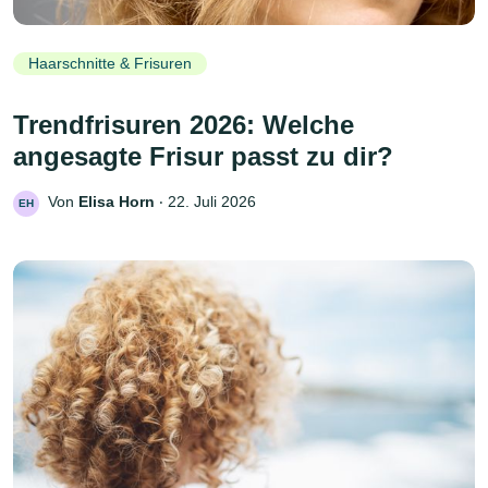
Haarschnitte & Frisuren
Trendfrisuren 2026: Welche
angesagte Frisur passt zu dir?
Von
Elisa Horn
‧
22. Juli 2026
EH