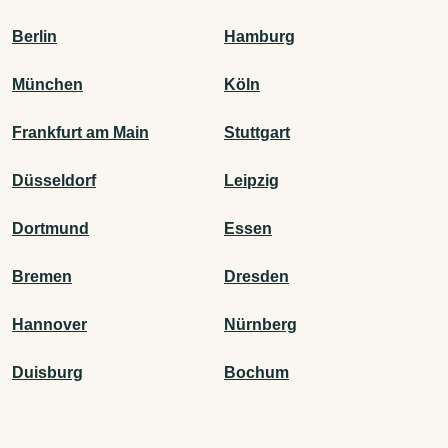
Berlin
Hamburg
München
Köln
Frankfurt am Main
Stuttgart
Düsseldorf
Leipzig
Dortmund
Essen
Bremen
Dresden
Hannover
Nürnberg
Duisburg
Bochum