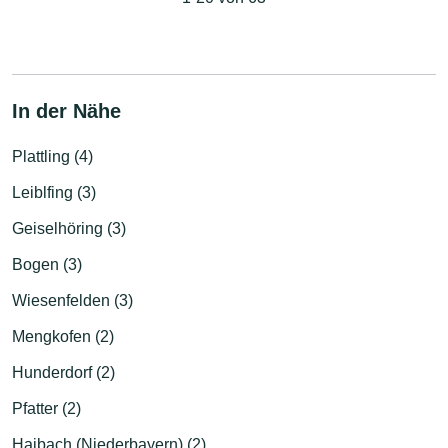
In der Nähe
Plattling (4)
Leiblfing (3)
Geiselhöring (3)
Bogen (3)
Wiesenfelden (3)
Mengkofen (2)
Hunderdorf (2)
Pfatter (2)
Haibach (Niederbayern) (2)