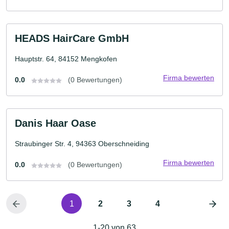
HEADS HairCare GmbH
Hauptstr. 64, 84152 Mengkofen
Firma bewerten
0.0
(0 Bewertungen)
Danis Haar Oase
Straubinger Str. 4, 94363 Oberschneiding
Firma bewerten
0.0
(0 Bewertungen)
1
2
3
4
1-20 von 63