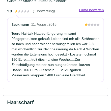
Güstauer Straße 6, 29562 Suhlendorf
Firma bewerten
1.0
(1 Bewertung)
Beckmann
11. August 2015
Teure Hairtalk Haarverlängerung mitsamt
Pflegeprodukten gekauft.Leider sind mir alle Strähnchen
so nach und nach wieder herausgefallen.Ich war 2-3
mal wöchentlich zur Nachbesserung da.Nach 4 Wochen
wurden die Extensions hochgesetzt - kostete nochmal
180 Euro.....hielt diesmal eine Woche.....Zur
Entschädigung meiner-nun ausgedünnten, kurzen
Haare- 100 Euro Gutschein.....Bei Ausgaben
Meinerseits knappen 1400 Euro eine Frechheit.
Haarscharf