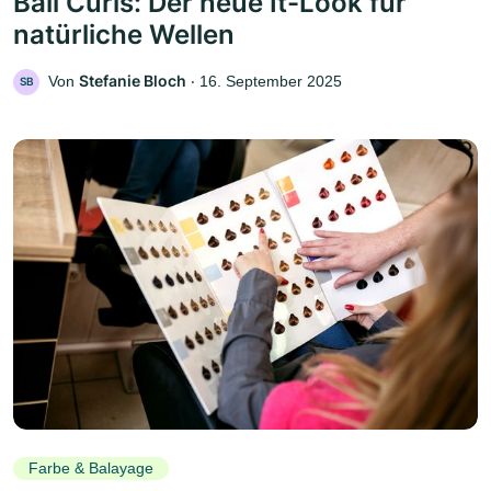
Bali Curls: Der neue It-Look für
natürliche Wellen
Stefanie Bloch
Von
‧
16. September 2025
SB
Farbe & Balayage