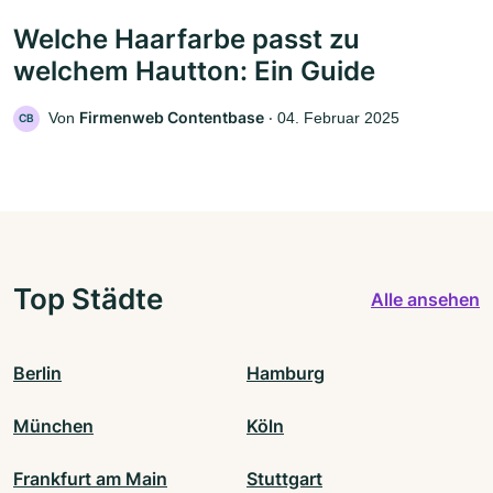
Welche Haarfarbe passt zu
welchem Hautton: Ein Guide
Firmenweb Contentbase
Von
‧
04. Februar 2025
CB
Top Städte
Alle ansehen
Berlin
Hamburg
München
Köln
Frankfurt am Main
Stuttgart