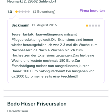
Neumarkt 2, 29562 Suhlendorf
Firma bewerten
1.0
(1 Bewertung)
Beckmann
11. August 2015
Teure Hairtalk Haarverlängerung mitsamt
Pflegeprodukten gekauft.Die Extensions sind immer
wieder herausgefallen.Ich war 2-3 mal die Woche zum
Nachbessern da.Nach 4 Wochen bin ich zum
Hochsetzen der Extensions gegangen.Das hielt eine
Woche und kostete nochmals 180 Euro.Zur
Entschädigung meiner nun ausgedünnten,kurzen
Haare: 100 Euro Salongutschein!! Bei Ausgaben von
ca.1000 Euro meinerseits eine Frechheit!!
Bodo Hüser Friseursalon
Herrenfriseur