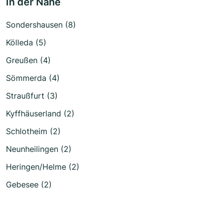
In der Nähe
Sondershausen (8)
Kölleda (5)
Greußen (4)
Sömmerda (4)
Straußfurt (3)
Kyffhäuserland (2)
Schlotheim (2)
Neunheilingen (2)
Heringen/Helme (2)
Gebesee (2)