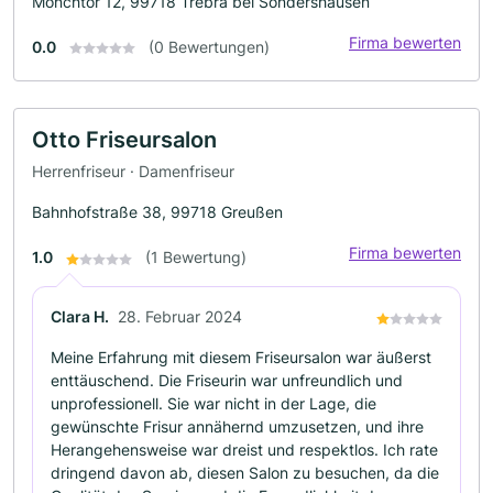
Mönchtor 12, 99718 Trebra bei Sondershausen
Firma bewerten
0.0
(0 Bewertungen)
Otto Friseursalon
Herrenfriseur · Damenfriseur
Bahnhofstraße 38, 99718 Greußen
Firma bewerten
1.0
(1 Bewertung)
Clara H.
28. Februar 2024
Meine Erfahrung mit diesem Friseursalon war äußerst
enttäuschend. Die Friseurin war unfreundlich und
unprofessionell. Sie war nicht in der Lage, die
gewünschte Frisur annähernd umzusetzen, und ihre
Herangehensweise war dreist und respektlos. Ich rate
dringend davon ab, diesen Salon zu besuchen, da die