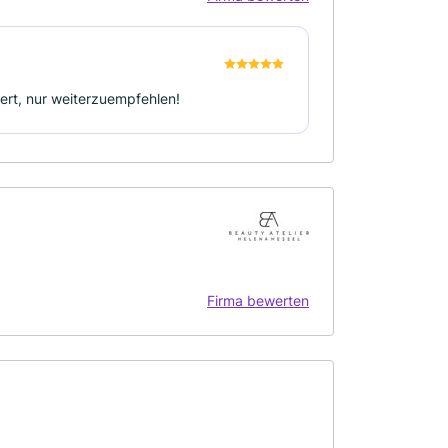
tert, nur weiterzuempfehlen!
Firma bewerten