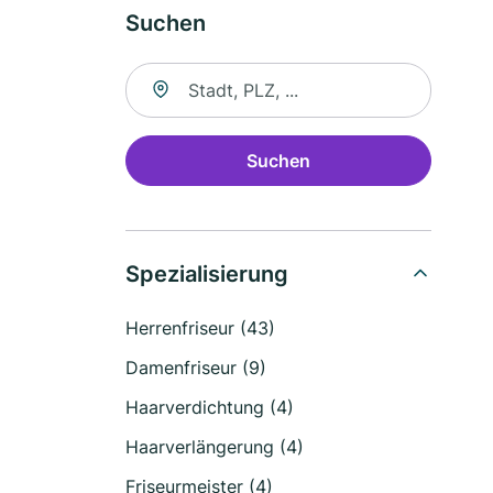
Suchen
Suche nach Ort
Suchen
Spezialisierung
Herrenfriseur (43)
Damenfriseur (9)
Haarverdichtung (4)
Haarverlängerung (4)
Friseurmeister (4)