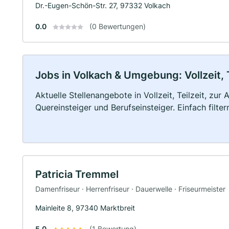
Dr.-Eugen-Schön-Str. 27, 97332 Volkach
0.0
(0 Bewertungen)
Jobs in Volkach & Umgebung: Vollzeit, 
Aktuelle Stellenangebote in Vollzeit, Teilzeit, zur
Quereinsteiger und Berufseinsteiger. Einfach filte
Patricia Tremmel
Damenfriseur · Herrenfriseur · Dauerwelle · Friseurmeister
Mainleite 8, 97340 Marktbreit
5.0
(1 Bewertung)