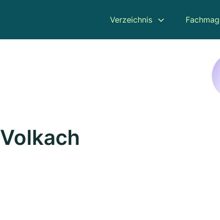
Verzeichnis
Fachmag
 Volkach