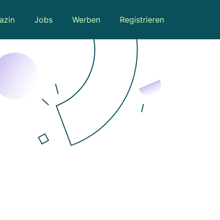
azin
Jobs
Werben
Registrieren