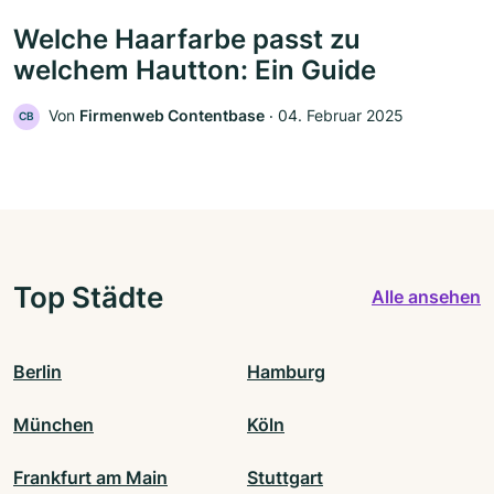
Welche Haarfarbe passt zu
welchem Hautton: Ein Guide
Von
Firmenweb Contentbase
‧
04. Februar 2025
CB
Top Städte
Alle ansehen
Berlin
Hamburg
München
Köln
Frankfurt am Main
Stuttgart