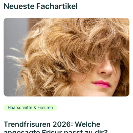
Neueste Fachartikel
Haarschnitte & Frisuren
Trendfrisuren 2026: Welche
angesagte Frisur passt zu dir?