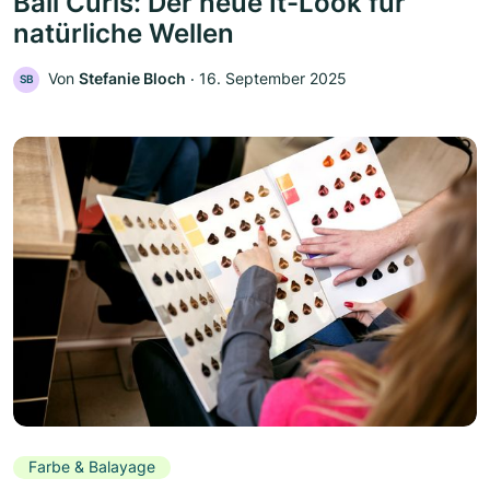
Bali Curls: Der neue It-Look für
natürliche Wellen
Von
Stefanie Bloch
‧
16. September 2025
SB
Farbe & Balayage