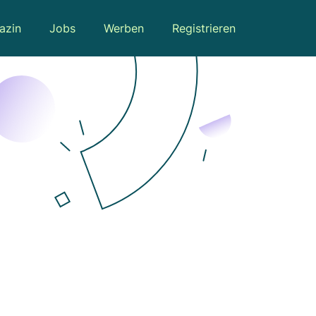
azin
Jobs
Werben
Registrieren