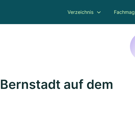
Verzeichnis
Fachmag
n Bernstadt auf dem