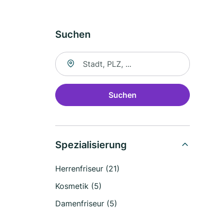
Suchen
Suche nach Ort
Suchen
Spezialisierung
Herrenfriseur (21)
Kosmetik (5)
Damenfriseur (5)