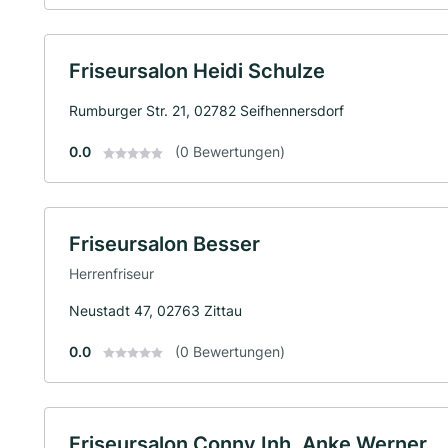
Friseursalon Heidi Schulze
Rumburger Str. 21, 02782 Seifhennersdorf
0.0
(0 Bewertungen)
Friseursalon Besser
Herrenfriseur
Neustadt 47, 02763 Zittau
0.0
(0 Bewertungen)
Friseursalon Conny Inh. Anke Werner