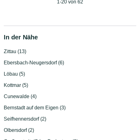
1-20 von 62
In der Nähe
Zittau (13)
Ebersbach-Neugersdorf (6)
Löbau (5)
Kottmar (5)
Cunewalde (4)
Bernstadt auf dem Eigen (3)
Seifhennersdorf (2)
Olbersdorf (2)