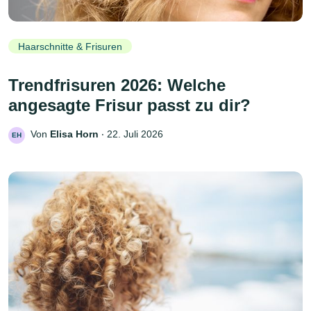
Haarschnitte & Frisuren
Trendfrisuren 2026: Welche
angesagte Frisur passt zu dir?
Von
Elisa Horn
‧
22. Juli 2026
EH