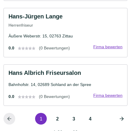
Hans-Jürgen Lange
Herrenfriseur
Äußere Weberstr. 15, 02763 Zittau
Firma bewerten
0.0
(0 Bewertungen)
Hans Albrich Friseursalon
Bahnhofstr. 14, 02689 Sohland an der Spree
Firma bewerten
0.0
(0 Bewertungen)
1
2
3
4