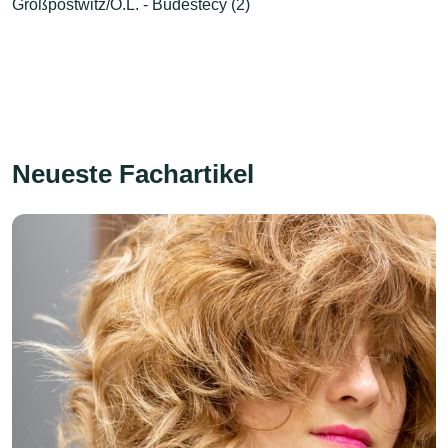
Großpostwitz/O.L. - Budestecy (2)
Neueste Fachartikel