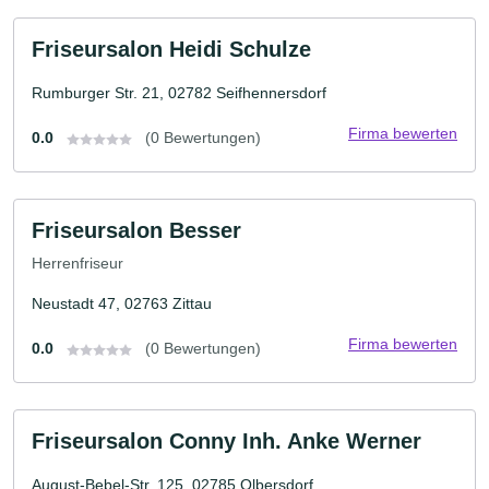
Friseursalon Heidi Schulze
Rumburger Str. 21, 02782 Seifhennersdorf
Firma bewerten
0.0
(0 Bewertungen)
Friseursalon Besser
Herrenfriseur
Neustadt 47, 02763 Zittau
Firma bewerten
0.0
(0 Bewertungen)
Friseursalon Conny Inh. Anke Werner
August-Bebel-Str. 125, 02785 Olbersdorf