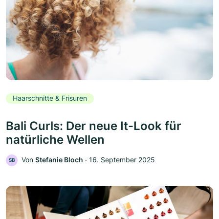
Haarschnitte & Frisuren
Bali Curls: Der neue It-Look für
natürliche Wellen
Von
Stefanie Bloch
‧
16. September 2025
SB