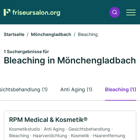
Startseite
Mönchengladbach
Bleaching
1 Suchergebnisse für
Bleaching in Mönchengladbach
sichtsbehandlung (1)
Anti Aging (1)
Bleaching (1)
RPM Medical & Kosmetik®
Kosmetikstudio · Anti Aging · Gesichtsbehandlung ·
Bleaching · Haarverdichtung · Kosmetik · Haarentfernung