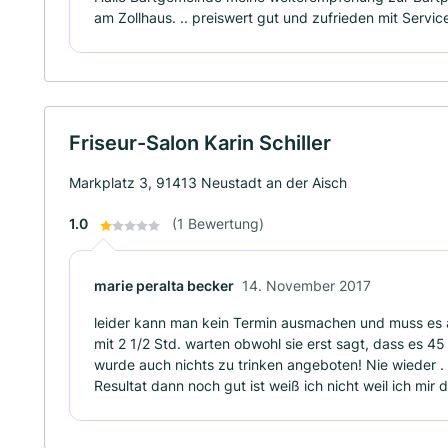
am Zollhaus. .. preiswert gut und zufrieden mit Servic
Friseur-Salon Karin Schiller
Markplatz 3, 91413 Neustadt an der Aisch
1.0
(1 Bewertung)
marie peralta becker
14. November 2017
leider kann man kein Termin ausmachen und muss es au
mit 2 1/2 Std. warten obwohl sie erst sagt, dass es 4
wurde auch nichts zu trinken angeboten! Nie wieder .
Resultat dann noch gut ist weiß ich nicht weil ich mir 