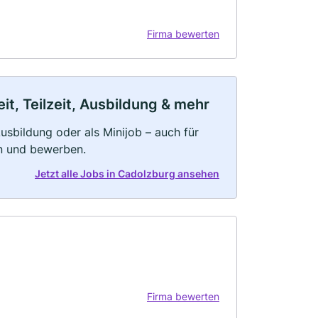
Firma bewerten
t, Teilzeit, Ausbildung & mehr
 Ausbildung oder als Minijob – auch für
rn und bewerben.
Jetzt alle Jobs in Cadolzburg ansehen
Firma bewerten