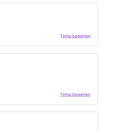
Firma bewerten
Firma bewerten