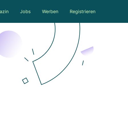
azin
Jobs
Werben
Registrieren