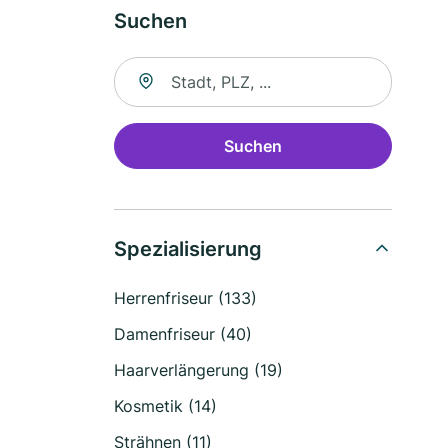
Suchen
Suche nach Ort
Suchen
Spezialisierung
Herrenfriseur (133)
Damenfriseur (40)
Haarverlängerung (19)
Kosmetik (14)
Strähnen (11)