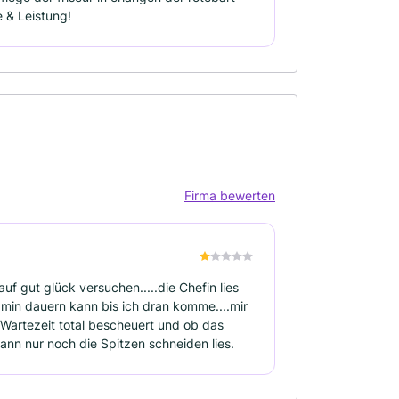
e & Leistung!
Firma bewerten
f gut glück versuchen.....die Chefin lies
5 min dauern kann bis ich dran komme....mir
 Wartezeit total bescheuert und ob das
dann nur noch die Spitzen schneiden lies.