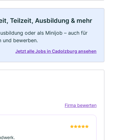
t, Teilzeit, Ausbildung & mehr
 Ausbildung oder als Minijob – auch für
rn und bewerben.
Jetzt alle Jobs in Cadolzburg ansehen
Firma bewerten
andwerk.