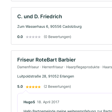
C. und D. Friedrich
Zum Wasserhaus 6, 90556 Cadolzburg
0.0
(0 Bewertungen)
Friseur RoteBart Barbier
Damenfriseur · Herrenfriseur · Haarpflegeprodukte · Haars
Luitpoldstraße 28, 91052 Erlangen
5.0
(2 Bewertungen)
HugoS
18. April 2017
Hallo Bartgemeinde meine weiterempfehung zur Bartpfl