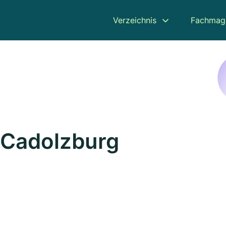
Verzeichnis
Fachmag
n Cadolzburg