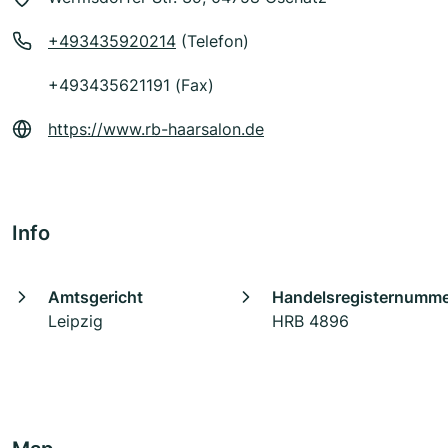
+493435920214
(Telefon)
+493435621191 (Fax)
https://www.rb-haarsalon.de
Info
Amtsgericht
Handelsregisternumm
Leipzig
HRB 4896