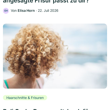
angesagte Frisur passt zu dir?
Von
Elisa Horn
‧
22. Juli 2026
EH
Haarschnitte & Frisuren