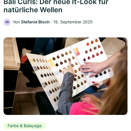
Bali Curls: Der neue It-Look für
natürliche Wellen
Von
Stefanie Bloch
‧
16. September 2025
SB
Farbe & Balayage