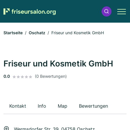
Startseite
Oschatz
Friseur und Kosmetik GmbH
Friseur und Kosmetik GmbH
0.0
(0 Bewertungen)
Kontakt
Info
Map
Bewertungen
Wermsdorfer Str. 39, 04758 Oschatz