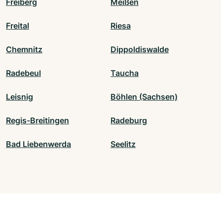
Freiberg
Meißen
Freital
Riesa
Chemnitz
Dippoldiswalde
Radebeul
Taucha
Leisnig
Böhlen (Sachsen)
Regis-Breitingen
Radeburg
Bad Liebenwerda
Seelitz