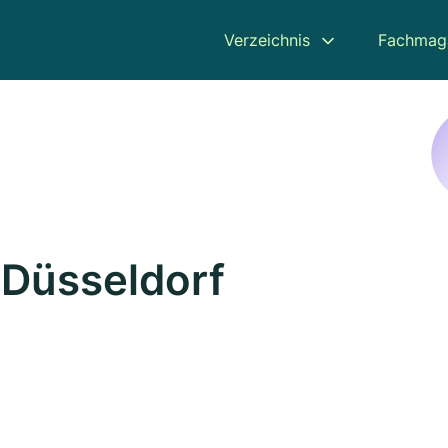
Verzeichnis
Fachmag
 Düsseldorf