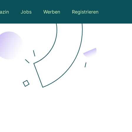
azin
Jobs
Werben
Registrieren