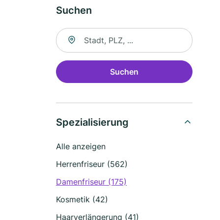
Suchen
Suche nach Ort
Suchen
Spezialisierung
Alle anzeigen
Herrenfriseur (562)
Damenfriseur (175)
Kosmetik (42)
Haarverlängerung (41)