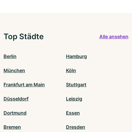
Top Städte
Alle ansehen
Berlin
Hamburg
München
Köln
Frankfurt am Main
Stuttgart
Düsseldorf
Leipzig
Dortmund
Essen
Bremen
Dresden