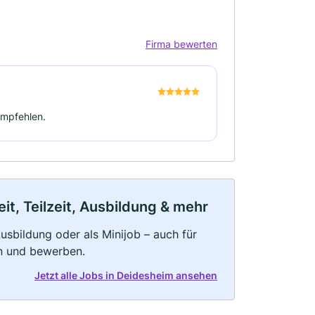
Firma bewerten
empfehlen.
t, Teilzeit, Ausbildung & mehr
 Ausbildung oder als Minijob – auch für
rn und bewerben.
Jetzt alle Jobs in Deidesheim ansehen