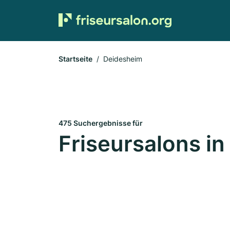
Startseite
Deidesheim
475 Suchergebnisse für
Friseursalons i