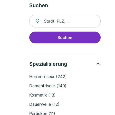
Suchen
Suche nach Ort
Suchen
Spezialisierung
Herrenfriseur (242)
Damenfriseur (140)
Kosmetik (13)
Dauerwelle (12)
Perücken (11)