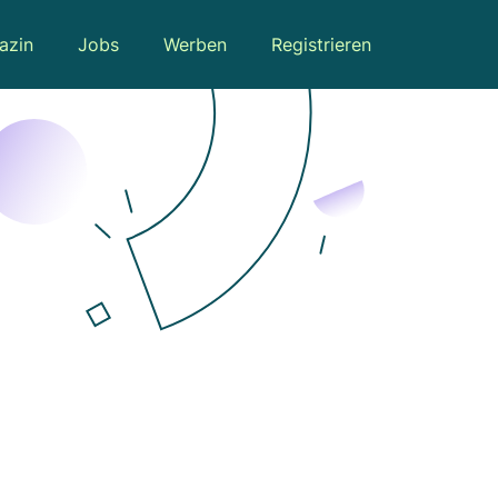
azin
Jobs
Werben
Registrieren