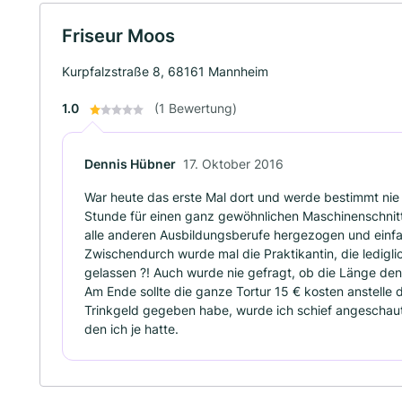
Friseur Moos
Kurpfalzstraße 8, 68161 Mannheim
1.0
(1 Bewertung)
Dennis Hübner
17. Oktober 2016
War heute das erste Mal dort und werde bestimmt nie 
Stunde für einen ganz gewöhnlichen Maschinenschnitt
alle anderen Ausbildungsberufe hergezogen und einfa
Zwischendurch wurde mal die Praktikantin, die ledigli
gelassen ?! Auch wurde nie gefragt, ob die Länge den
Am Ende sollte die ganze Tortur 15 € kosten anstelle 
Trinkgeld gegeben habe, wurde ich schief angeschaut.
den ich je hatte.