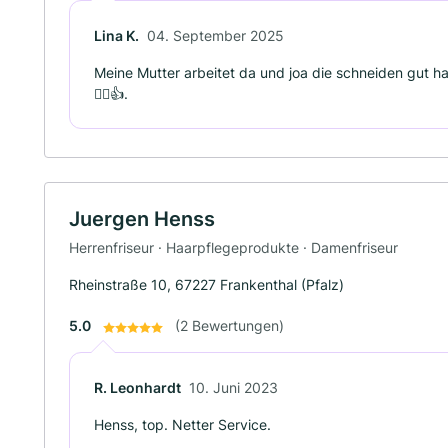
Lina K.
04. September 2025
Meine Mutter arbeitet da und joa die schneiden gut 
🙂‍↕️👍.
Juergen Henss
Herrenfriseur · Haarpflegeprodukte · Damenfriseur
Rheinstraße 10, 67227 Frankenthal (Pfalz)
5.0
(2 Bewertungen)
R. Leonhardt
10. Juni 2023
Henss, top. Netter Service.