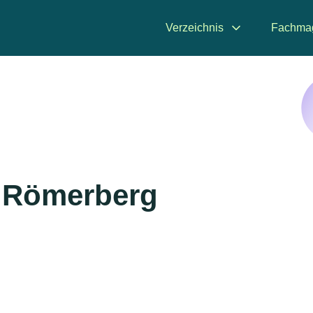
Verzeichnis
Fachma
n Römerberg