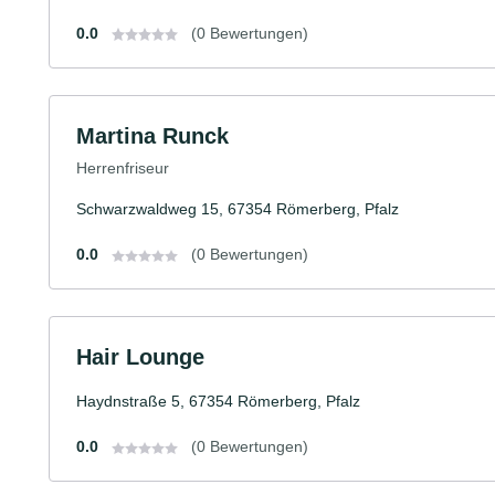
0.0
(0 Bewertungen)
Martina Runck
Herrenfriseur
Schwarzwaldweg 15, 67354 Römerberg, Pfalz
0.0
(0 Bewertungen)
Hair Lounge
Haydnstraße 5, 67354 Römerberg, Pfalz
0.0
(0 Bewertungen)