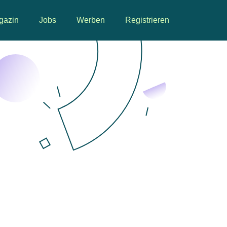
gazin
Jobs
Werben
Registrieren