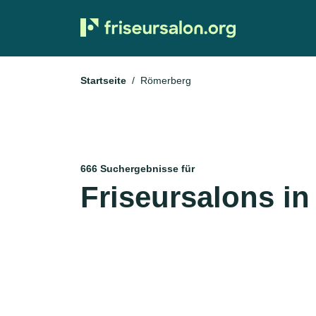
Startseite
Römerberg
666 Suchergebnisse für
Friseursalons i