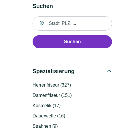
Suchen
Suche nach Ort
Suchen
Spezialisierung
Herrenfriseur (327)
Damenfriseur (151)
Kosmetik (17)
Dauerwelle (16)
Strähnen (9)