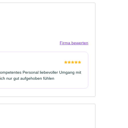
Firma bewerten
kompetentes Personal liebevoller Umgang mit
ch nur gut aufgehoben fühlen