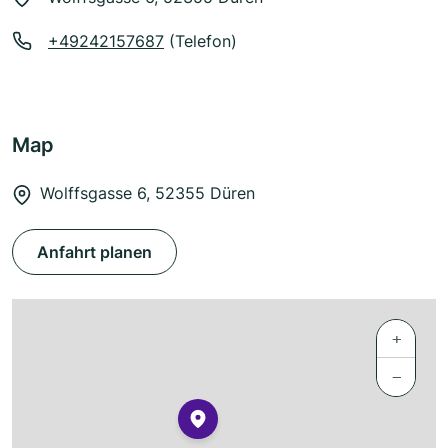
+49242157687
(Telefon)
Map
Wolffsgasse 6, 52355 Düren
Anfahrt planen
+
−