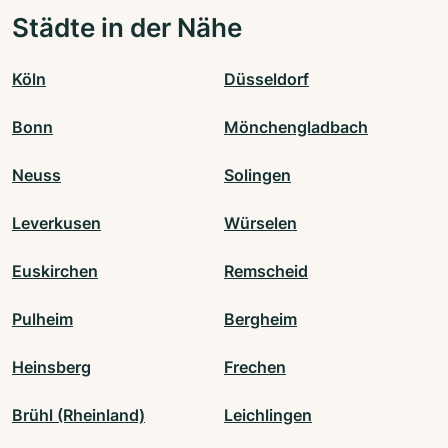
Städte in der Nähe
Köln
Düsseldorf
Bonn
Mönchengladbach
Neuss
Solingen
Leverkusen
Würselen
Euskirchen
Remscheid
Pulheim
Bergheim
Heinsberg
Frechen
Brühl (Rheinland)
Leichlingen