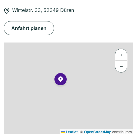
Wirtelstr. 33, 52349 Düren
Anfahrt planen
+
−
Leaflet
|
©
OpenStreetMap
contributors