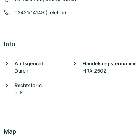
02421/14149
(Telefon)
Info
Amtsgericht
Handelsregisternumm
Düren
HRA 2502
Rechtsform
e. K.
Map