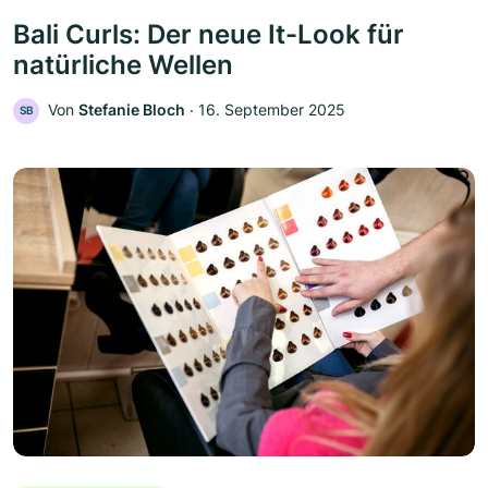
Bali Curls: Der neue It-Look für
natürliche Wellen
Von
Stefanie Bloch
‧
16. September 2025
SB