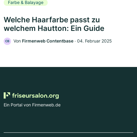
Farbe & Balayage
Welche Haarfarbe passt zu
welchem Hautton: Ein Guide
Von
Firmenweb Contentbase
‧
04. Februar 2025
CB
Ein Portal von Firmenweb.de