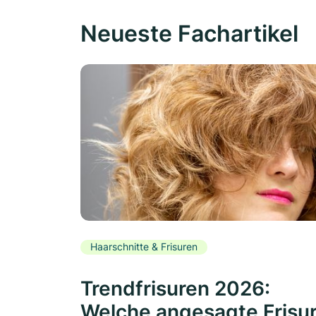
Neueste Fachartikel
Haarschnitte & Frisuren
Trendfrisuren 2026:
Welche angesagte Frisu