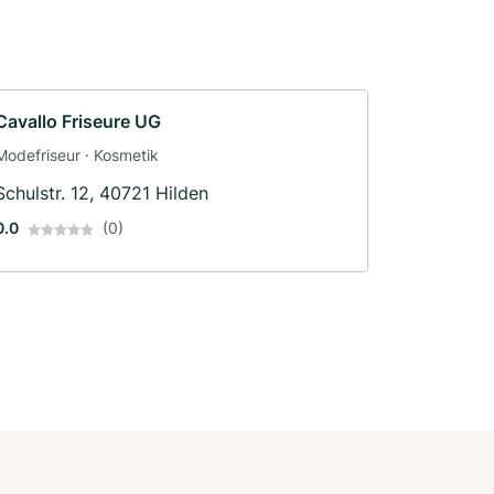
Cavallo Friseure UG
Modefriseur · Kosmetik
Schulstr. 12, 40721 Hilden
0.0
(0)