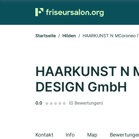
Startseite
Hilden
HAARKUNST N MCoroneo I
HAARKUNST N M
DESIGN GmbH
0.0
(0 Bewertungen)
Kontakt
Info
Map
Bewertunge