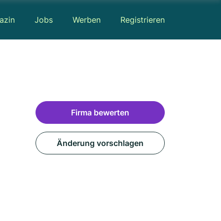
azin
Jobs
Werben
Registrieren
Firma bewerten
Änderung vorschlagen