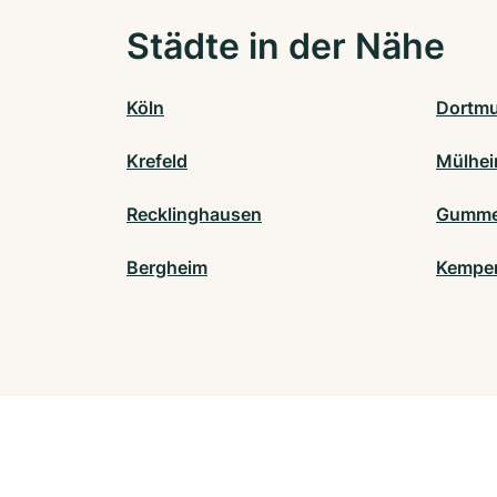
Städte in der Nähe
Köln
Dortm
Krefeld
Mülhei
Recklinghausen
Gumme
Bergheim
Kempe