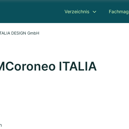
Verzeichnis
Fachmag
TALIA DESIGN GmbH
Coroneo ITALIA
n