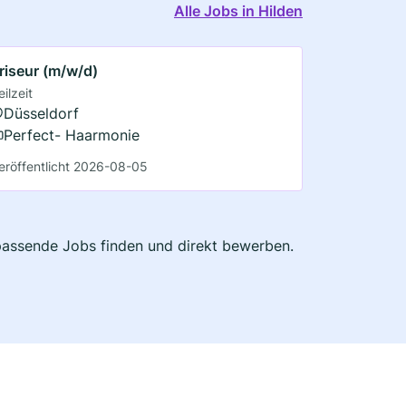
Alle Jobs in Hilden
riseur (m/w/d)
eilzeit
Düsseldorf
Perfect- Haarmonie
eröffentlicht 2026-08-05
t passende Jobs finden und direkt bewerben.