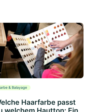
arbe & Balayage
elche Haarfarbe passt
u welchem Hautton: Ein