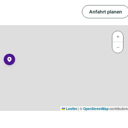
Anfahrt planen
+
−
Leaflet
|
©
OpenStreetMap
contributors