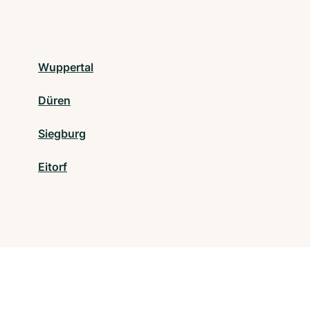
Wuppertal
Düren
Siegburg
Eitorf