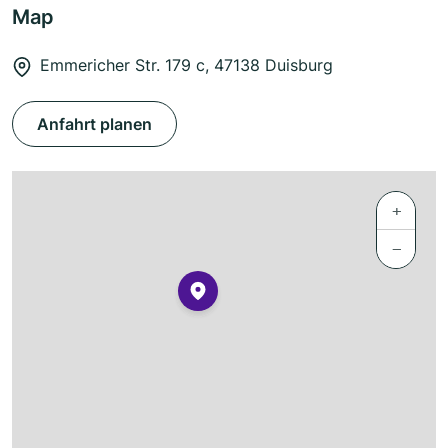
Map
Emmericher Str. 179 c, 47138 Duisburg
Anfahrt planen
+
−