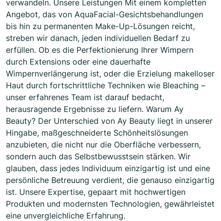
verwandeln. Unsere Leistungen Mit einem kompletten
Angebot, das von AquaFacial-Gesichtsbehandlungen
bis hin zu permanenten Make-Up-Lösungen reicht,
streben wir danach, jeden individuellen Bedarf zu
erfüllen. Ob es die Perfektionierung Ihrer Wimpern
durch Extensions oder eine dauerhafte
Wimpernverlängerung ist, oder die Erzielung makelloser
Haut durch fortschrittliche Techniken wie Bleaching –
unser erfahrenes Team ist darauf bedacht,
herausragende Ergebnisse zu liefern. Warum Ay
Beauty? Der Unterschied von Ay Beauty liegt in unserer
Hingabe, maßgeschneiderte Schönheitslösungen
anzubieten, die nicht nur die Oberfläche verbessern,
sondern auch das Selbstbewusstsein stärken. Wir
glauben, dass jedes Individuum einzigartig ist und eine
persönliche Betreuung verdient, die genauso einzigartig
ist. Unsere Expertise, gepaart mit hochwertigen
Produkten und modernsten Technologien, gewährleistet
eine unvergleichliche Erfahrung.