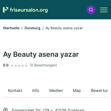
Startseite
Duisburg
Ay Beauty asena yazar
Ay Beauty asena yazar
0.0
(0 Bewertungen)
Kontakt
Info
Medien
Map
Bewertun
Emmericher Str. 179 c, 47138 Duisburg