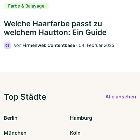
Farbe & Balayage
Welche Haarfarbe passt zu
welchem Hautton: Ein Guide
Von
Firmenweb Contentbase
‧
04. Februar 2025
CB
Top Städte
Alle ansehen
Berlin
Hamburg
München
Köln