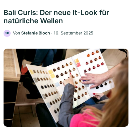
Bali Curls: Der neue It-Look für
natürliche Wellen
Von
Stefanie Bloch
‧
16. September 2025
SB