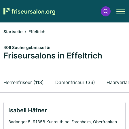
Startseite
Effeltrich
406 Suchergebnisse für
Friseursalons in Effeltrich
Herrenfriseur (113)
Damenfriseur (36)
Haarverlä
Isabell Häfner
Badanger 5, 91358 Kunreuth bei Forchheim, Oberfranken