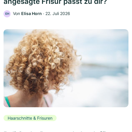
angesagte Frisur passt zu dir?
Von
Elisa Horn
‧
22. Juli 2026
EH
Haarschnitte & Frisuren