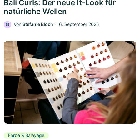
Bali Curls: Der neue It-Look für
natürliche Wellen
Von
Stefanie Bloch
‧
16. September 2025
SB
Farbe & Balayage