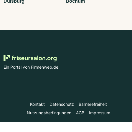
Duisburg
Bochum
Ein Portal von Firmenweb.de
Kontakt
Datenschutz
Barrierefreiheit
Nutzungsbedingungen
AGB
Impressum
© Marktplatz Mittelstand GmbH & Co. KG 1998 - 2026. Alle