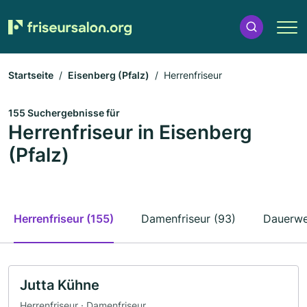
Startseite
Eisenberg (Pfalz)
Herrenfriseur
155 Suchergebnisse für
Herrenfriseur in Eisenberg
(Pfalz)
Herrenfriseur (155)
Damenfriseur (93)
Dauerwel
Jutta Kühne
Herrenfriseur · Damenfriseur