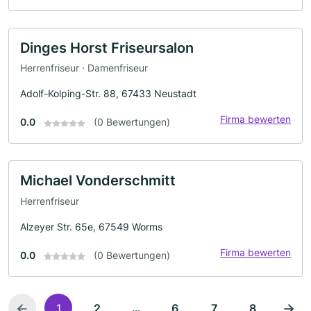
Dinges Horst Friseursalon
Herrenfriseur · Damenfriseur
Adolf-Kolping-Str. 88, 67433 Neustadt
Firma bewerten
0.0
(0 Bewertungen)
Michael Vonderschmitt
Herrenfriseur
Alzeyer Str. 65e, 67549 Worms
Firma bewerten
0.0
(0 Bewertungen)
...
1
2
6
7
8