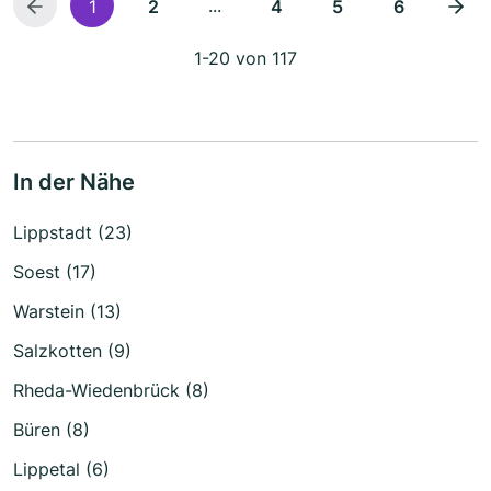
...
1
2
4
5
6
1-20 von 117
In der Nähe
Lippstadt (23)
Soest (17)
Warstein (13)
Salzkotten (9)
Rheda-Wiedenbrück (8)
Büren (8)
Lippetal (6)