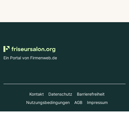
Ein Portal von Firmenweb.de
Kontakt
Datenschutz
Barrierefreiheit
Nutzungsbedingungen
AGB
Impressum
© Marktplatz Mittelstand GmbH & Co. KG 1998 - 2026. Alle
Rechte vorbehalten.