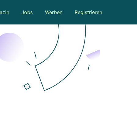
azin
Jobs
Werben
Registrieren