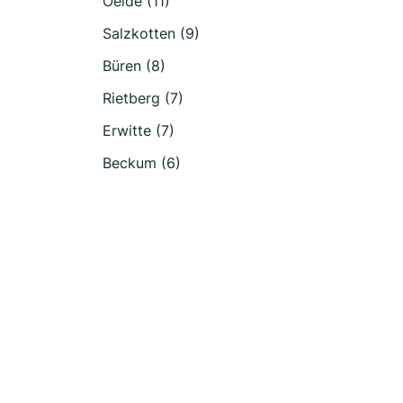
Oelde (11)
Salzkotten (9)
Büren (8)
Rietberg (7)
Erwitte (7)
Beckum (6)