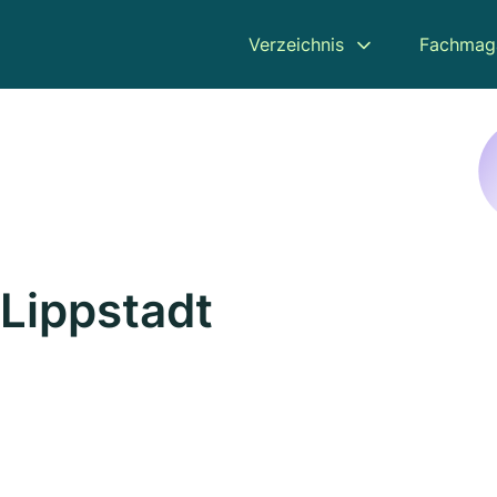
Verzeichnis
Fachmag
 Lippstadt