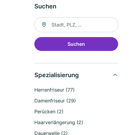
Suchen
Suche nach Ort
Suchen
Spezialisierung
Herrenfriseur (77)
Damenfriseur (29)
Perücken (2)
Haarverlängerung (2)
Dauerwelle (2)